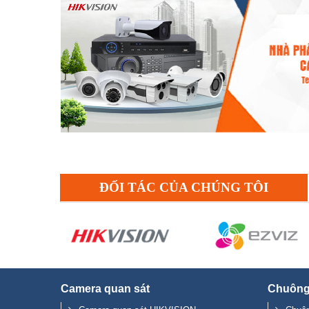
ĐỐI TÁC CỦA CHÚNG TÔI
Camera quan sát
Chuông