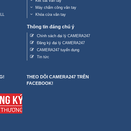
Két sắt vân tay
Máy chấm công vân tay
ELL
Khóa cửa vân tay
Thông tin đáng chú ý
Chính sách đại lý CAMERA247
Đăng ký đại lý CAMERA247
CAMERA247 tuyển dụng
Tin tức
G!
THEO DÕI CAMERA247 TRÊN
FACEBOOK!