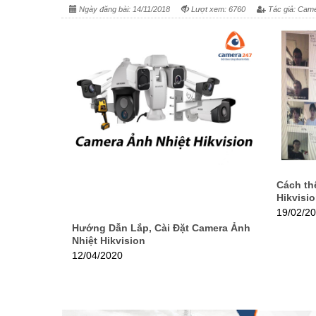
Ngày đăng bài: 14/11/2018
Lượt xem: 6760
Tác giả: Came
Cách th
Hikvisi
19/02/2
Hướng Dẫn Lắp, Cài Đặt Camera Ảnh
Nhiệt Hikvision
12/04/2020