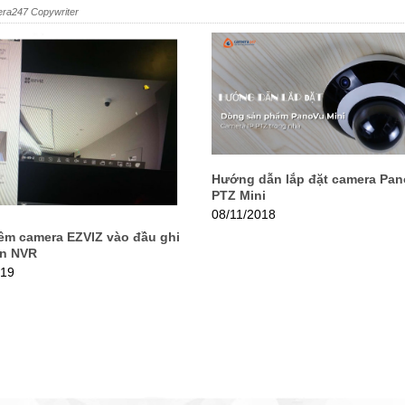
ra247 Copywriter
Hướng dẫn lắp đặt camera Pa
PTZ Mini
08/11/2018
êm camera EZVIZ vào đầu ghi
on NVR
019