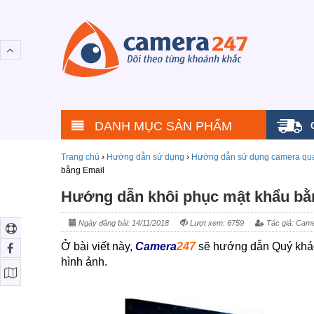
DANH MỤC SẢN PHẨM
Trang chủ
›
Hướng dẫn sử dụng
›
Hướng dẫn sử dụng camera qua
bằng Email
Hướng dẫn khôi phục mật khẩu bằ
Ngày đăng bài: 14/11/2018
Lượt xem: 6759
Tác giả: Came
Ở bài viết này,
Camera
247
sẽ hướng dẫn Quý khác
hình ảnh.