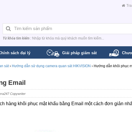
Tra
Từ khóa tìm kiếm :
Nhập từ khóa mà quý khách muốn tìm kiếm...
Chính sách đại lý
Giải pháp giám sát
Chươ
n sát
›
Hướng dẫn sử dụng camera quan sát HIKVISION
›
Hướng dẫn khôi phục m
ng Email
ra247 Copywriter
h hàng khôi phục mật khẩu bằng Email một cách đơn giản nhấ