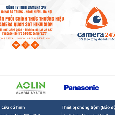
 cửa có hình
Thiết bị chống trộm (Báo đ