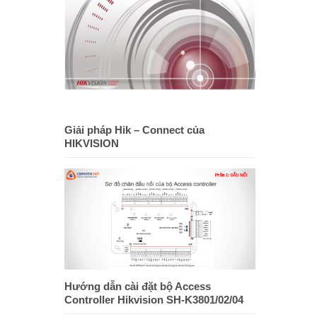
Giải pháp Hik – Connect của
HIKVISION
Hướng dẫn cài đặt bộ Access
Controller Hikvision SH-K3801/02/04