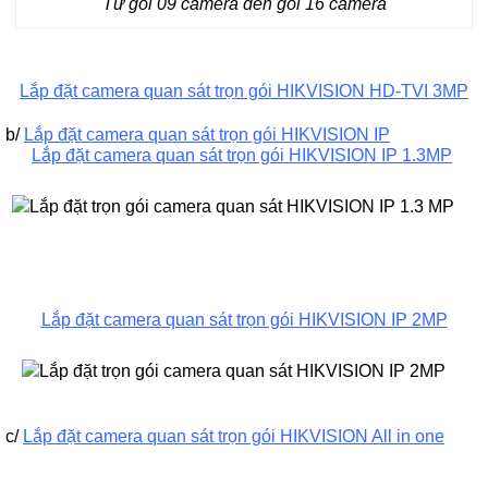
Từ gói 09 camera đến gói 16 camera
Lắp đặt camera quan sát trọn gói HIKVISION HD-TVI 3MP
b/
Lắp đặt camera quan sát trọn gói HIKVISION IP
Lắp đặt camera quan sát trọn gói HIKVISION IP 1.3MP
Lắp đặt camera quan sát trọn gói HIKVISION IP 2MP
c/
Lắp đặt camera quan sát trọn gói HIKVISION All in one