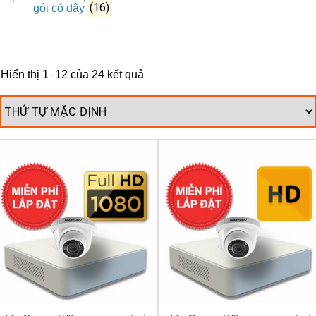
(16)
gói có dây
Hiển thị 1–12 của 24 kết quả