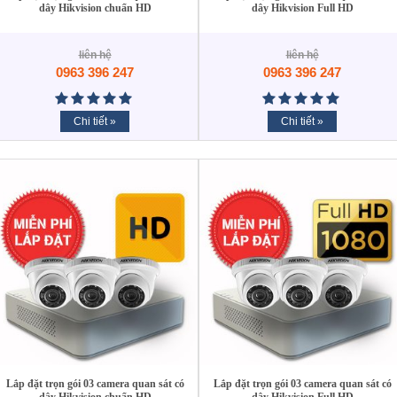
dây Hikvision chuẩn HD
dây Hikvision Full HD
liên hệ
liên hệ
0963 396 247
0963 396 247
Chi tiết »
Chi tiết »
Lắp đặt trọn gói 03 camera quan sát có
Lắp đặt trọn gói 03 camera quan sát có
dây Hikvision chuẩn HD
dây Hikvision Full HD