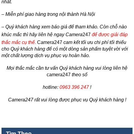
thắc mắc cụ thể.
Camera247
cam kết tối ưu chi phí tối thiểu
cho Quý khách hàng để có một dòng sản phẩm tuyệt vời với
một chất lượng dịch vụ phục vụ hoàn hảo.
Mọi thắc mắc cần tư vấn Quý khách hàng vui lòng liên hệ
camera247
theo số
hotline:
0963 396 247
!
Camera247 rất vui lòng được phục vụ Quý khách hàng !
Tìm Theo
Lắp Đặt Camera Quan Sát Trọn Gói Có Dây (16)
Bảo Hành