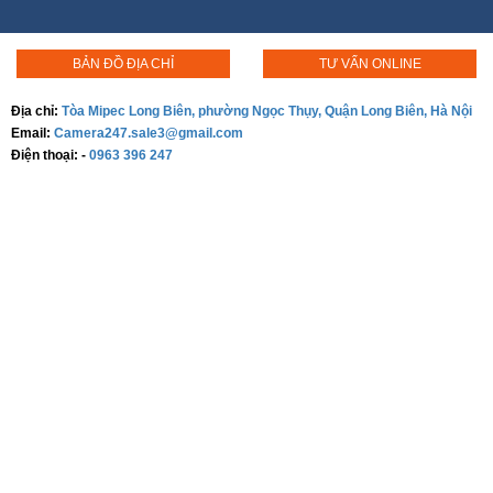
Điện thoại:
-
0963 396 247