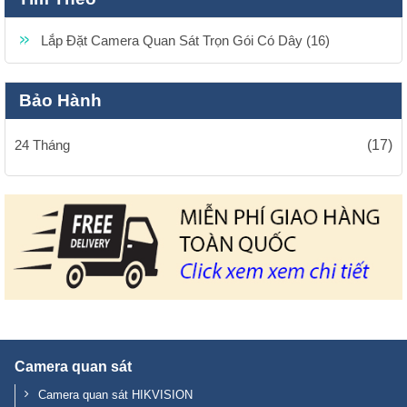
24 Tháng
(17)
Camera quan sát
Camera quan sát HIKVISION
Camera quan sát PANASONIC
Chuông cửa có hình
Chuông cửa có hình HIKVISION
Chuông cửa có hình HYUNDAI
Chuông cửa có hình PANASONIC