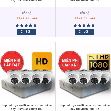
liên hệ
liên hệ
0963 396 247
0963 396 247
Chi tiết »
Chi tiết »
Lắp đặt trọn gói 04 camera quan sát có
Lắp đặt trọn gói 04 camera quan sát có
dây Hikvision chuẩn HD
dây Hikvision Full HD