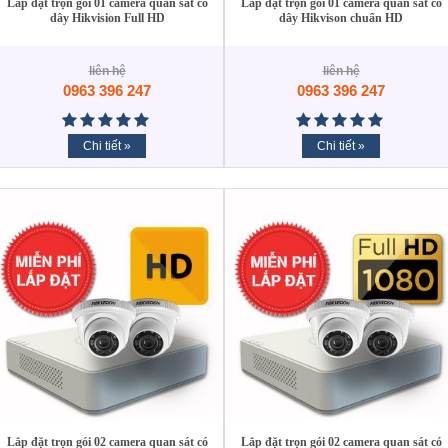
Lắp đặt trọn gói 01 camera quan sát có
Lắp đặt trọn gói 01 camera quan sát có
dây Hikvision Full HD
dây Hikvison chuẩn HD
liên hệ
liên hệ
0963 396 247
0963 396 247
Chi tiết »
Chi tiết »
Lắp đặt trọn gói 02 camera quan sát có
Lắp đặt trọn gói 02 camera quan sát có