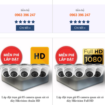
liên hệ
liên hệ
0963 396 247
0963 396 247
Chi tiết »
Chi tiết »
Lắp đặt trọn gói 05 camera quan sát có
Lắp đặt trọn gói 05 camera quan sát có
dây Hikvision chuẩn HD
dây Hikvision Full HD