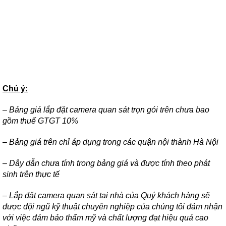
Chú ý:
– Bảng giá lắp đặt camera quan sát trọn gói trên chưa bao
gồm thuế GTGT 10%
– Bảng giá trên chỉ áp dụng trong các quận nội thành Hà Nội
– Dây dẫn chưa tính trong bảng giá và được tính theo phát
sinh trên thực tế
– Lắp đặt camera quan sát tại nhà của Quý khách hàng sẽ
được đội ngũ kỹ thuật chuyên nghiệp của chúng tôi đảm nhận
với việc đảm bảo thẩm mỹ và chất lượng đạt hiệu quả cao
nhất.
– Miễn phí giao hàng trong nội thành Hà Nội
– Quý khách hàng xem báo giá để tham khảo. Còn chỗ nào
khúc mắc thì hãy liên hệ ngay
Camera
247
để được giải đáp