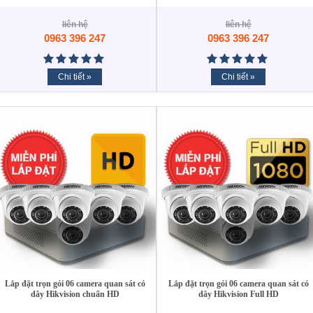
liên hệ
liên hệ
0963 396 247
0963 396 247
Chi tiết »
Chi tiết »
Lắp đặt trọn gói 06 camera quan sát có
Lắp đặt trọn gói 06 camera quan sát có
dây Hikvision chuẩn HD
dây Hikvision Full HD