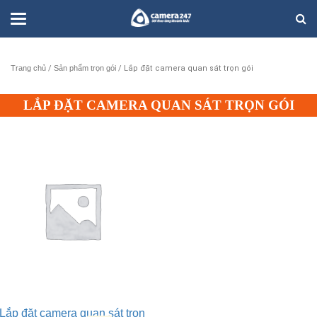
Trang chủ
/
Sản phẩm trọn gói
/ Lắp đặt camera quan sát trọn gói
LẮP ĐẶT CAMERA QUAN SÁT TRỌN GÓI
Lắp đặt camera quan sát trọn