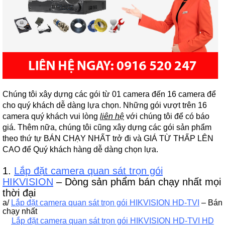
Chúng tôi xây dựng các gói từ 01 camera đến 16 camera để
cho quý khách dễ dàng lựa chọn. Những gói vượt trên 16
camera quý khách vui lòng
liên hệ
với chúng tôi để có báo
giá. Thêm nữa, chúng tôi cũng xây dựng các gói sản phẩm
theo thứ tự BÁN CHẠY NHẤT trở đi và GIÁ TỪ THẤP LÊN
CAO để Quý khách hàng dễ dàng chọn lựa.
1.
Lắp đặt camera quan sát trọn gói
HIKVISION
– Dòng sản phẩm bán chạy nhất mọi
thời đại
a/
Lắp đặt camera quan sát trọn gói HIKVISION HD-TVI
– Bán
chạy nhất
Lắp đặt camera quan sát trọn gói HIKVISION HD-TVI HD