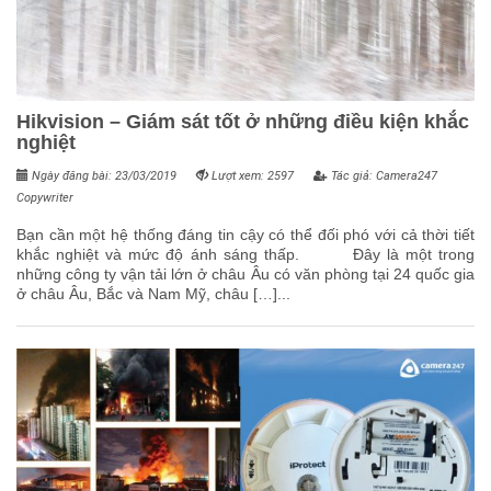
Hikvision – Giám sát tốt ở những điều kiện khắc
nghiệt
Ngày đăng bài: 23/03/2019
Lượt xem: 2597
Tác giả: Camera247
Copywriter
Bạn cần một hệ thống đáng tin cậy có thể đối phó với cả thời tiết
khắc nghiệt và mức độ ánh sáng thấp. Đây là một trong
những công ty vận tải lớn ở châu Âu có văn phòng tại 24 quốc gia
ở châu Âu, Bắc và Nam Mỹ, châu […]...