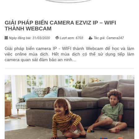
GIẢI PHÁP BIẾN CAMERA EZVIZ IP – WIFI
THÀNH WEBCAM
Ngày đăng bài: 31/03/2020
Lượt xem: 6703
Tác giả: Camera247
Giải pháp biến camera IP - WIFI thành Webcam để học và làm
việc online mùa dịch. Hết mùa dịch có thể sử dụng tiếp làm
camera quan sát đảm bảo an ninh...