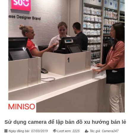
Sử dụng camera để lập bản đồ xu hướng bán lẻ
Ngày đăng bài: 07/03/2019
Lượt xem: 2225
Tác giả: Camera247