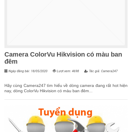
Camera ColorVu Hikvision có màu ban
đêm
Ngày đăng bài: 18/05/2020
Lượt xem: 4698
Tác giả: Camera247
Hãy cùng Camera247 tìm hiểu về dòng camera đang rất hot hiện
nay, dòng ColorVu Hikvision có màu ban đêm...