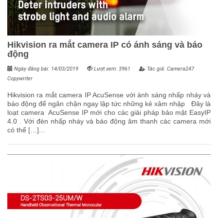
Hikvision ra mắt camera IP có ánh sáng và báo
động
Ngày đăng bài: 14/03/2019
Lượt xem: 3961
Tác giả: Camera247
Copywriter
Hikvision ra mắt camera IP AcuSense với ánh sáng nhấp nháy và
báo động để ngăn chặn ngay lập tức những kẻ xâm nhập Đây là
loạt camera AcuSense IP mới cho các giải pháp bảo mật EasyIP
4.0 . Với đèn nhấp nháy và báo động âm thanh các camera mới
có thể […]...