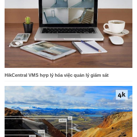
HikCentral VMS hợp lý hóa việc quản lý giám sát