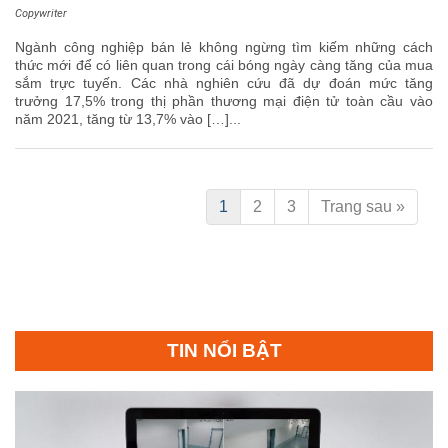
Copywriter
Ngành công nghiệp bán lẻ không ngừng tìm kiếm những cách
thức mới để có liên quan trong cái bóng ngày càng tăng của mua
sắm trực tuyến. Các nhà nghiên cứu đã dự đoán mức tăng
trưởng 17,5% trong thị phần thương mại điện tử toàn cầu vào
năm 2021, tăng từ 13,7% vào […]...
1
2
3
Trang sau »
TIN NỔI BẬT