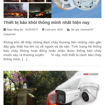
Thiết bị báo khói thông minh nhất hiện nay
Ngày đăng bài: 16/03/2019
Lượt xem: 4055
Tác giả: Camera247
Copywriter
Không khó để thấy những đám cháy thương tâm những năm gần
đây gây thiệt hại lớn cả về người và tài sản. Tình trạng hệ thống
báo cháy không hoạt động hoặc nhận được thông báo cháy
muộn xảy ra thường xuyên. Vì vậy, một thiết bị cảnh báo cháy
thông minh, […]...