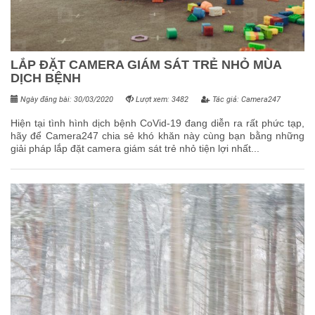
LẮP ĐẶT CAMERA GIÁM SÁT TRẺ NHỎ MÙA
DỊCH BỆNH
Ngày đăng bài: 30/03/2020
Lượt xem: 3482
Tác giả: Camera247
Hiện tại tình hình dịch bệnh CoVid-19 đang diễn ra rất phức tạp,
hãy để Camera247 chia sẻ khó khăn này cùng bạn bằng những
giải pháp lắp đặt camera giám sát trẻ nhỏ tiện lợi nhất...