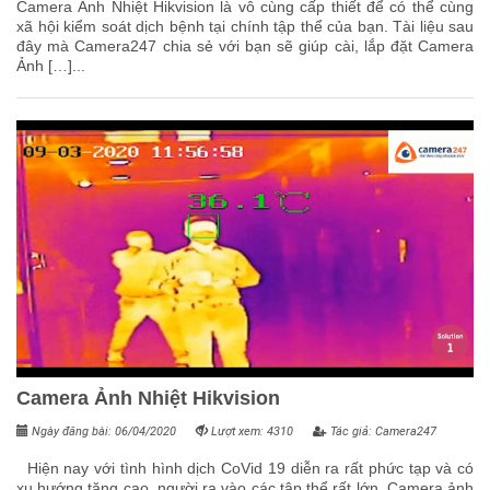
Camera Ảnh Nhiệt Hikvision là vô cùng cấp thiết để có thể cùng
xã hội kiểm soát dịch bệnh tại chính tập thể của bạn. Tài liệu sau
đây mà Camera247 chia sẻ với bạn sẽ giúp cài, lắp đặt Camera
Ảnh […]...
Camera Ảnh Nhiệt Hikvision
Ngày đăng bài: 06/04/2020
Lượt xem: 4310
Tác giả: Camera247
Hiện nay với tình hình dịch CoVid 19 diễn ra rất phức tạp và có
xu hướng tăng cao, người ra vào các tập thể rất lớn. Camera ảnh