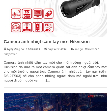
Camera ảnh nhiệt cầm tay mới Hikvision
Ngày đăng bài: 11/03/2019
Lượt xem: 3094
Tác giả: Camera247
Copywriter
Camera ảnh nhiệt cầm tay mới cho môi trường ngoài trời.
Hikvision đã đưa ra một camera quan sát ảnh nhiệt cầm tay mới
cho môi trường ngoài trời. Camera ảnh nhiệt cầm tay này (sê-ri
DS-2TS03) sẽ cho phép những người đam mê ngoài trời, như
người đi bộ, người xem […]...