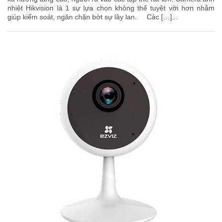
nhiệt Hikvision là 1 sự lựa chọn không thể tuyệt vời hơn nhằm
giúp kiểm soát, ngăn chặn bớt sự lây lan. Các […]...