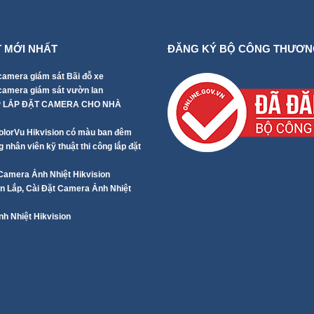
T MỚI NHẤT
ĐĂNG KÝ BỘ CÔNG THƯƠN
camera giám sát Bãi đỗ xe
 camera giám sát vườn lan
P LẮP ĐẶT CAMERA CHO NHÀ
lorVu Hikvision có màu ban đêm
 nhân viên kỹ thuật thi công lắp đặt
 Camera Ảnh Nhiệt Hikvision
 Lắp, Cài Đặt Camera Ảnh Nhiệt
h Nhiệt Hikvision