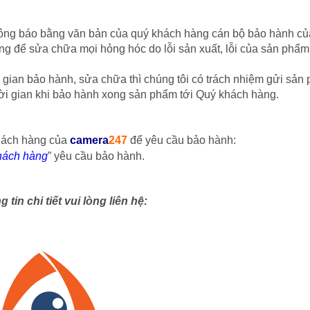
hông báo bằng văn bản của quý khách hàng cán bộ bảo hành c
hàng để sửa chữa mọi hỏng hóc do lỗi sản xuất, lỗi của sản phẩ
 gian bảo hành, sửa chữa thì chúng tôi có trách nhiệm gửi sản
thời gian khi bảo hành xong sản phẩm tới Quý khách hàng.
khách hàng của
camera
247
để yêu cầu bảo hành:
hách hàng
” yêu cầu bảo hành.
 tin chi tiết vui lòng liên hệ: