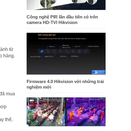
Công nghệ PIR lần đầu tiên có trên
camera HD-TVI Hikvision
ành từ
ao hàng.
Firmware 4.0 Hikvision với những trải
nghiệm mới
 đã mua
hợp
ay thế,