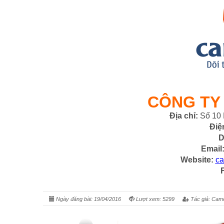
CÔNG TY
Địa chỉ:
Số 10 
Điệ
D
Email
Website:
ca
Ngày đăng bài: 19/04/2016
Lượt xem: 5299
Tác giả: Cam