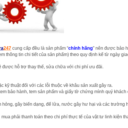
ra
247
cung cấp đều là sản phẩm “
chính hãng
” nên được bảo h
 thông tin chi tiết của sản phẩm) theo quy định kể từ ngày gi
được hỗ trợ thay thế, sửa chữa với chi phí ưu đãi.
c kỹ thuật đối với các lỗi thuộc về khâu sản xuất gây ra.
tem bảo hành, tem sản phẩm và giấy tờ chứng mình quý khách
 hỏng, gây biến dạng, để lửa, nước gây hư hại và các trường 
a phải thanh toán theo chi phí thực tế của vật tư linh kiện th