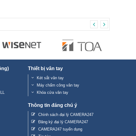
ộng)
Thiết bị vân tay
Két sắt vân tay
Máy chấm công vân tay
ELL
Khóa cửa vân tay
Thông tin đáng chú ý
Chính sách đại lý CAMERA247
Đăng ký đại lý CAMERA247
CAMERA247 tuyển dụng