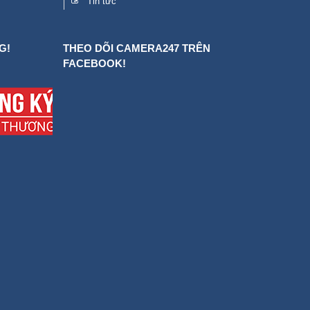
Tin tức
G!
THEO DÕI CAMERA247 TRÊN
FACEBOOK!