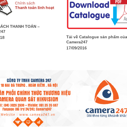
SÁCH THANH TOÁN –
247
Tải về Catalogue sản phẩm củ
018
Camera247
17/09/2016