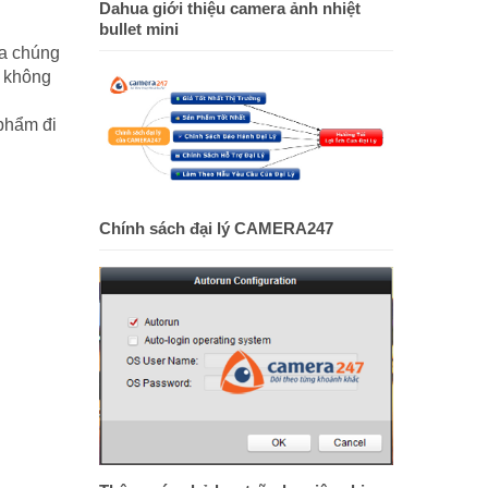
Dahua giới thiệu camera ảnh nhiệt
bullet mini
ủa chúng
m không
 phẩm đi
Chính sách đại lý CAMERA247