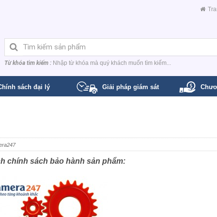
Tra
Từ khóa tìm kiếm :
Nhập từ khóa mà quý khách muốn tìm kiếm...
Chính sách đại lý
Giải pháp giám sát
Chươ
era247
hách chính sách bảo hành sản phẩm: