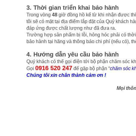
3. Thời gian triển khai bảo hành
Trong vòng
48
giờ đồng hồ kể từ khi nhận được t
tôi sẽ có mặt tại địa điểm lắp đặt của Quý khách 
đáp ứng được chất lượng như đã đưa ra.
Trường hợp sản phẩm bị lỗi, hỏng hóc phải có thời
bảo hành tại hãng và thông báo chi phí (nếu có), 
4. Hướng dẫn yêu cầu bảo hành
Quý khách có thể gọi điện tới bộ phận chăm sóc 
0916 520 247
Gọi
để gặp bộ phận “
chăm sóc k
Chúng tôi xin chân thành cảm ơn !
Mọi thông