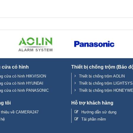
 cửa có hình
Thiết bị chống trộm (Báo đ
g cửa có hình HIKVISION
Thiết bị chống trộm AOLIN
ng cửa có hình HYUNDAI
Thiết bị chống trộm LIGHTSYS
ng cửa có hình PANASONIC
Thiết bị chống trộm HONEYW
g tôi
Hỗ trợ khách hàng
i thiệu về CAMERA247
Hướng dẫn sử dụng
 hệ
Tải phần mềm