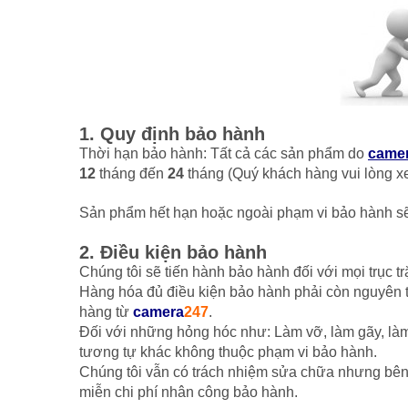
1. Quy định bảo hành
Thời hạn bảo hành: Tất cả các sản phẩm do
came
12
tháng đến
24
tháng (Quý khách hàng vui lòng xem
Sản phẩm hết hạn hoặc ngoài phạm vi bảo hành sẽ 
2. Điều kiện bảo hành
Chúng tôi sẽ tiến hành bảo hành đối với mọi trục trặ
Hàng hóa đủ điều kiện bảo hành phải còn nguyên 
hàng từ
camera
247
.
Đối với những hỏng hóc như: Làm vỡ, làm gãy, làm
tương tự khác không thuộc phạm vi bảo hành.
Chúng tôi vẫn có trách nhiệm sửa chữa nhưng bên mu
miễn chi phí nhân công bảo hành.