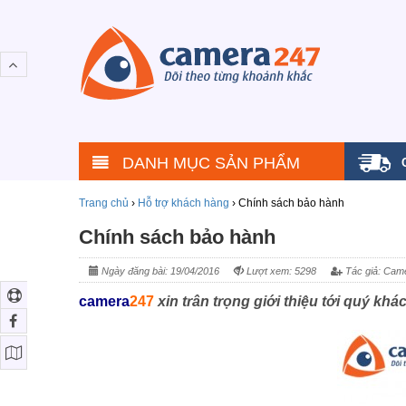
DANH MỤC SẢN PHẨM
Trang chủ
›
Hỗ trợ khách hàng
›
Chính sách bảo hành
Chính sách bảo hành
Ngày đăng bài: 19/04/2016
Lượt xem: 5298
Tác giả: Cam
camera
247
xin trân trọng giới thiệu tới quý k