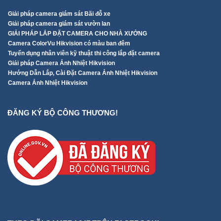
Giải pháp camera giám sát Bãi đỗ xe
Giải pháp camera giám sát vườn lan
GIẢI PHÁP LẮP ĐẶT CAMERA CHO NHÀ XƯỞNG
Camera ColorVu Hikvision có màu ban đêm
Tuyển dụng nhân viên kỹ thuật thi công lắp đặt camera
Giải pháp Camera Ảnh Nhiệt Hikvision
Hướng Dẫn Lắp, Cài Đặt Camera Ảnh Nhiệt Hikvision
Camera Ảnh Nhiệt Hikvision
ĐĂNG KÝ BỘ CÔNG THƯƠNG!