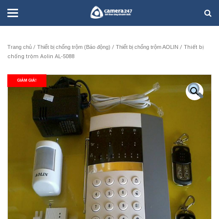
Trang chủ
/
Thiết bị chống trộm (Báo động)
/
Thiết bị chống trộm AOLIN
/ Thiết bị
chống trộm Aolin AL-5088
GIẢM GIÁ!