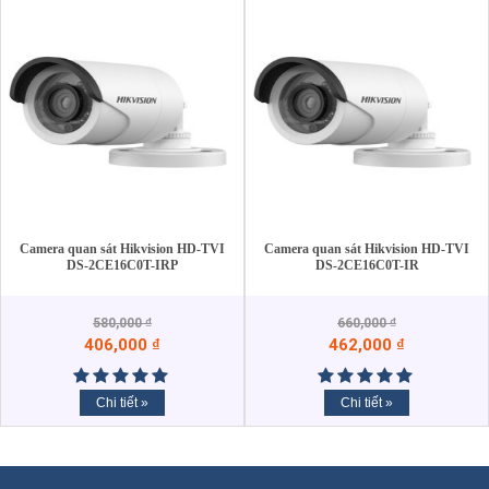
Camera quan sát Hikvision HD-TVI
Camera quan sát Hikvision HD-TVI
DS-2CE16C0T-IRP
DS-2CE16C0T-IR
580,000
₫
660,000
₫
406,000
₫
462,000
₫
Chi tiết »
Chi tiết »