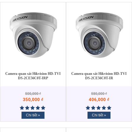
Camera quan sát Hikvision HD-TVI
Camera quan sát Hikvision HD-TVI
DS-2CE56C0T-IRP
DS-2CE56C0T-IR
500,000
₫
580,000
₫
350,000
₫
406,000
₫
Chi tiết »
Chi tiết »