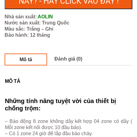
NÀY? - HÃY CLICK VÀO ĐÂY !
Nhà sản xuất:
AOLIN
Nước sản xuất: Trung Quốc
Màu sắc: Trắng – Ghi
Bảo hành: 12 tháng
Đánh giá (0)
Mô tả
MÔ TẢ
Những tính năng tuyệt vời của thiết bị
chống trộm:
– Báo động 8 zone không dây kết hợp 04 zone có dây (
Mỗi zone kết nối được 10 đầu báo).
– Có 1 zone 24 giờ để lắp đầu báo cháy.