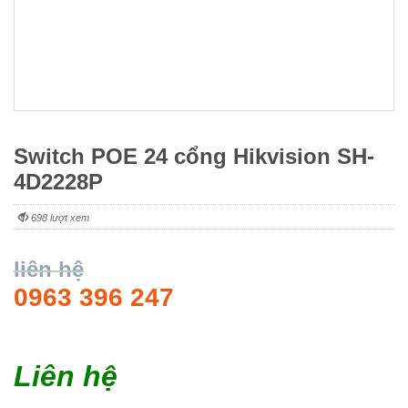
Switch POE 24 cổng Hikvision SH-
4D2228P
698 lượt xem
liên hệ
0963 396 247
Liên hệ