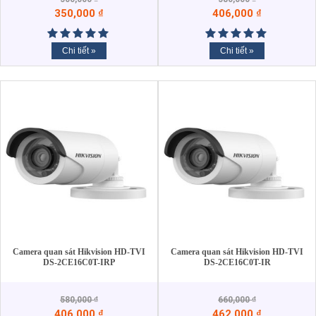
350,000
₫
406,000
₫
Chi tiết »
Chi tiết »
Camera quan sát Hikvision HD-TVI
Camera quan sát Hikvision HD-TVI
DS-2CE16C0T-IRP
DS-2CE16C0T-IR
580,000
₫
660,000
₫
406,000
₫
462,000
₫