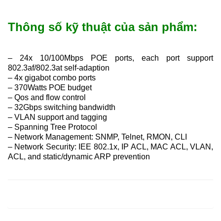
Thông số kỹ thuật của sản phẩm:
– 24x 10/100Mbps POE ports, each port support
802.3af/802.3at self-adaption
– 4x gigabot combo ports
– 370Watts POE budget
– Qos and flow control
– 32Gbps switching bandwidth
– VLAN support and tagging
– Spanning Tree Protocol
– Network Management: SNMP, Telnet, RMON, CLI
– Network Security: IEE 802.1x, IP ACL, MAC ACL, VLAN,
ACL, and static/dynamic ARP prevention