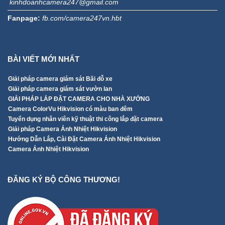
kinhdoanhcamera247@gmail.com
Fanpage:
fb.com/camera247vn.hbt
BÀI VIẾT MỚI NHẤT
Giải pháp camera giám sát Bãi đỗ xe
Giải pháp camera giám sát vườn lan
GIẢI PHÁP LẮP ĐẶT CAMERA CHO NHÀ XƯỞNG
Camera ColorVu Hikvision có màu ban đêm
Tuyển dụng nhân viên kỹ thuật thi công lắp đặt camera
Giải pháp Camera Ảnh Nhiệt Hikvision
Hướng Dẫn Lắp, Cài Đặt Camera Ảnh Nhiệt Hikvision
Camera Ảnh Nhiệt Hikvision
ĐĂNG KÝ BỘ CÔNG THƯƠNG!