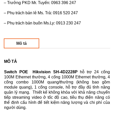
– Trưởng PKD Mr. Tuyến: 0963 396 247
– Phụ trách bán lẻ Ms. Trà: 0916 520 247
– Phụ trách bán buôn Ms.Ly: 0913 230 247
Mô tả
MÔ TẢ
Switch POE Hikvision SH-4D2228P
hỗ trợ 24 cổng
100M Ethernet thường, 4 cổng 1000M Ethernet thường, 4
cổng combo 1000M quang/thường (không bao gồm
module quang), 1 cổng console, hỗ trợ đầy đủ tính năng
quản lý mạng. Thiết kế không khóa với khả năng chuyển
tiếp streaming video ở tốc độ cao, tiêu thụ điện năng có
thể định cấu hình để tiết kiệm năng lượng và chi phí của
người dùng.