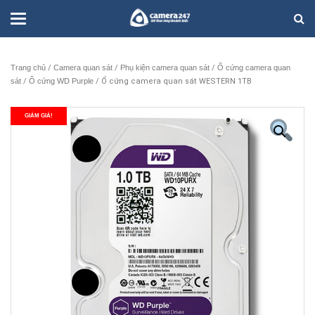
Trang chủ
/
Camera quan sát
/
Phụ kiện camera quan sát
/
Ổ cứng camera quan
sát
/
Ổ cứng WD Purple
/ Ổ cứng camera quan sát WESTERN 1TB
GIẢM GIÁ!