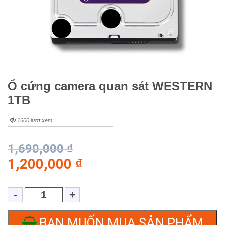
Ổ cứng camera quan sát WESTERN
1TB
1600 lượt xem
1,690,000
₫
1,200,000
₫
BẠN MUỐN MUA SẢN PHẨM