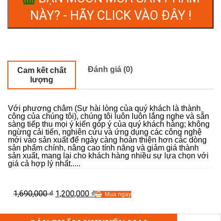
NÀY? - HÃY CLICK VÀO ĐÂY !
Đánh giá (0)
Cam kết chất
lượng
Với phương châm (Sự hài lòng của quý khách là thành
công của chúng tôi), chúng tôi luôn luôn lắng nghe và sẵn
sàng tiếp thu mọi ý kiến góp ý của quý khách hàng; không
ngừng cải tiến, nghiên cứu và ứng dụng các công nghệ
mới vào sản xuất để ngày càng hoàn thiện hơn các dòng
sản phẩm chính, nâng cao tính năng và giảm giá thành
sản xuất, mang lại cho khách hàng nhiều sự lựa chọn với
giá cả hợp lý nhất.....
1,690,000
1,200,000
₫
₫
Mua ngay