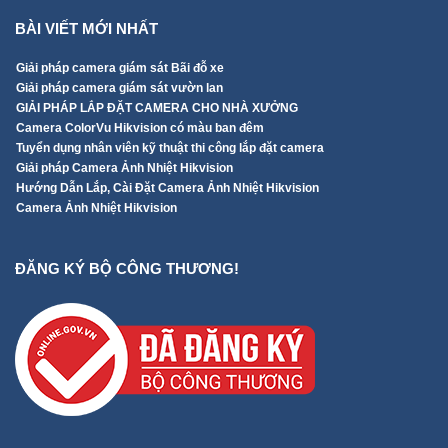
BÀI VIẾT MỚI NHẤT
Giải pháp camera giám sát Bãi đỗ xe
Giải pháp camera giám sát vườn lan
GIẢI PHÁP LẮP ĐẶT CAMERA CHO NHÀ XƯỞNG
Camera ColorVu Hikvision có màu ban đêm
Tuyển dụng nhân viên kỹ thuật thi công lắp đặt camera
Giải pháp Camera Ảnh Nhiệt Hikvision
Hướng Dẫn Lắp, Cài Đặt Camera Ảnh Nhiệt Hikvision
Camera Ảnh Nhiệt Hikvision
ĐĂNG KÝ BỘ CÔNG THƯƠNG!