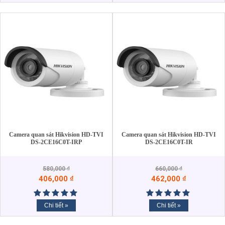
Camera quan sát Hikvision HD-TVI
Camera quan sát Hikvision HD-TVI
DS-2CE16C0T-IRP
DS-2CE16C0T-IR
580,000
₫
660,000
₫
406,000
₫
462,000
₫
Chi tiết »
Chi tiết »