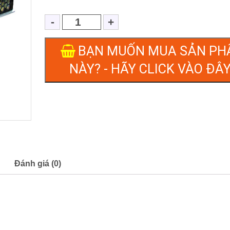
BẠN MUỐN MUA SẢN PH
NÀY? - HÃY CLICK VÀO ĐÂY
Đánh giá (0)