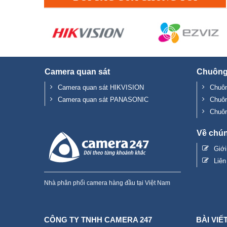
Camera quan sát
Chuông
Camera quan sát HIKVISION
Chuôn
Camera quan sát PANASONIC
Chuô
Chuô
Về chún
Giớ
Liên
Nhà phân phối camera hàng đầu tại Việt Nam
CÔNG TY TNHH CAMERA 247
BÀI VIẾ