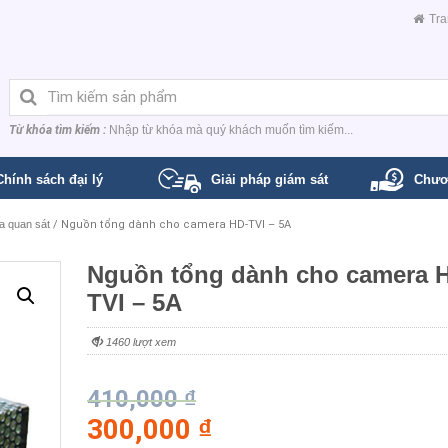
Tra
Từ khóa tìm kiếm :
Nhập từ khóa mà quý khách muốn tìm kiếm...
Chính sách đại lý
Giải pháp giám sát
Chươ
 quan sát
/ Nguồn tổng dành cho camera HD-TVI – 5A
Nguồn tổng dành cho camera 
TVI – 5A
1460 lượt xem
410,000
₫
300,000
₫