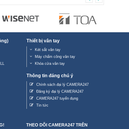
ộng)
Thiết bị vân tay
Két sắt vân tay
Máy chấm công vân tay
ELL
Khóa cửa vân tay
Thông tin đáng chú ý
Chính sách đại lý CAMERA247
Đăng ký đại lý CAMERA247
CAMERA247 tuyển dụng
Tin tức
G!
THEO DÕI CAMERA247 TRÊN