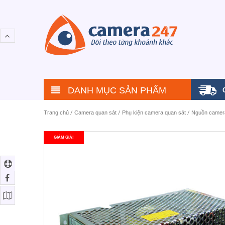
DANH MỤC SẢN PHẨM
Trang chủ
/
Camera quan sát
/
Phụ kiện camera quan sát
/
Nguồn camera
GIẢM GIÁ!