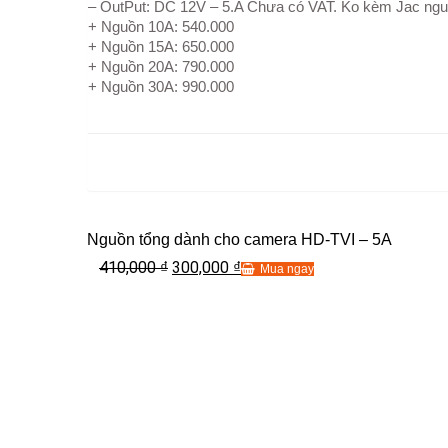
– OutPut: DC 12V – 5.A Chưa có VAT. Ko kèm Jac ng
+ Nguồn 10A: 540.000
+ Nguồn 15A: 650.000
+ Nguồn 20A: 790.000
+ Nguồn 30A: 990.000
Nguồn tổng dành cho camera HD-TVI – 5A
410,000
300,000
₫
₫
Mua ngay