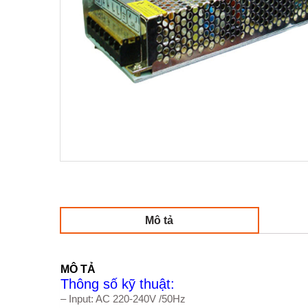
Mô tả
MÔ TẢ
Thông số kỹ thuật:
– Input: AC 220-240V /50Hz