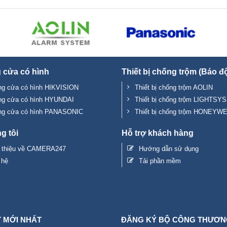
 cửa có hình
Thiết bị chống trộm (Báo đ
g cửa có hình HIKVISION
Thiết bị chống trộm AOLIN
ng cửa có hình HYUNDAI
Thiết bị chống trộm LIGHTSYS
ng cửa có hình PANASONIC
Thiết bị chống trộm HONEYW
g tôi
Hỗ trợ khách hàng
i thiệu về CAMERA247
Hướng dẫn sử dụng
 hệ
Tải phần mềm
T MỚI NHẤT
ĐĂNG KÝ BỘ CÔNG THƯƠN