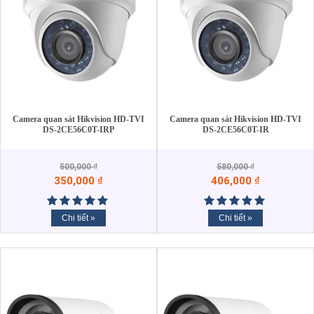
Camera quan sát Hikvision HD-TVI
Camera quan sát Hikvision HD-TVI
DS-2CE56C0T-IRP
DS-2CE56C0T-IR
500,000
₫
580,000
₫
350,000
₫
406,000
₫
Chi tiết »
Chi tiết »