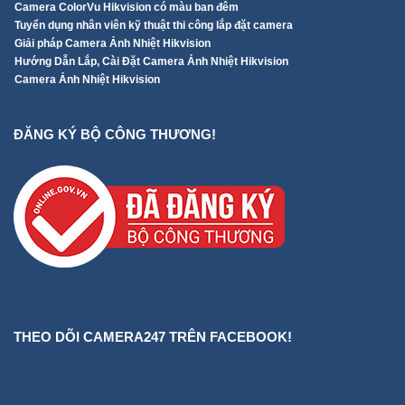
Camera ColorVu Hikvision có màu ban đêm
Tuyển dụng nhân viên kỹ thuật thi công lắp đặt camera
Giải pháp Camera Ảnh Nhiệt Hikvision
Hướng Dẫn Lắp, Cài Đặt Camera Ảnh Nhiệt Hikvision
Camera Ảnh Nhiệt Hikvision
ĐĂNG KÝ BỘ CÔNG THƯƠNG!
THEO DÕI CAMERA247 TRÊN FACEBOOK!