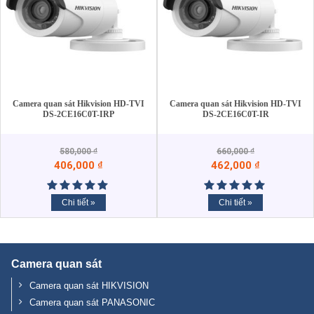
Camera quan sát Hikvision HD-TVI
Camera quan sát Hikvision HD-TVI
DS-2CE16C0T-IRP
DS-2CE16C0T-IR
580,000
₫
660,000
₫
406,000
₫
462,000
₫
Chi tiết »
Chi tiết »
Camera quan sát
Camera quan sát HIKVISION
Camera quan sát PANASONIC