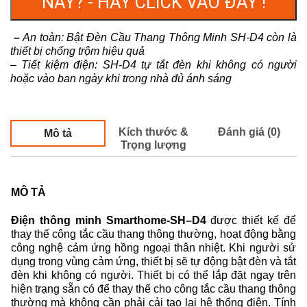
NÀY? - HÃY CLICK VÀO ĐÂY !
–
An toàn: Bật Đèn Cầu Thang Thông Minh SH-D4 còn là
thiết bị chống trộm hiệu quả
– Tiết kiệm điện: SH-D4 tự tắt đèn khi không có người
hoặc vào ban ngày khi trong nhà đủ ánh sáng
Kích thước &
Đánh giá (0)
Mô tả
Trọng lượng
MÔ TẢ
Điện thông minh Smarthome-SH–D4
được thiết kế để
thay thế công tắc cầu thang thông thường, hoạt động bằng
công nghệ cảm ứng hồng ngoại thân nhiệt. Khi người sử
dụng trong vùng cảm ứng, thiết bị sẽ tự động bật đèn và tắt
đèn khi không có người. Thiết bị có thể lắp đặt ngay trên
hiện trạng sẵn có để thay thế cho công tắc cầu thang thông
thường mà không cần phải cải tạo lại hệ thống điện. Tính