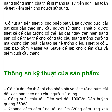
năng thông minh của thiết bị mang lại sự tiện nghi, an toàn
và tiết kiệm điện cho người sử dụng.
Có nút ấn trên thiết bị cho phép bật và tắt cưỡng bức, cài
đặt kịch bản theo nhu cầu người sử dụng. Thiết bị được
thiết kế để gắn tường có thể lắp đặt ngay trên hiện trạng
sẵn có để thay thế cho công tắc cầu thang thông thường
mà không cần phải cải tạo lại hệ thống điện. Thiết bị có 1
cặp bao gồm Master và Slave để lắp cho điểm đầu và
điểm cuối cầu thang.
Thông số kỹ thuật của sản phẩm:
– Có nút ấn trên thiết bị cho phép bật và tắt cưỡng bức, cài
đặt kịch bản theo nhu cầu người sử dụng
– Công suất chịu tải: Đèn sợi đốt 1000W; Đèn huỳnh
quang 350W
– Khoảng cách cảm ứng: tối đa 2m -Vùng cảm ứng khả