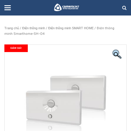
Trang chủ
/
Điện thông minh
/
Điện thông minh SMART HOME
/ Điện thông
minh Smarthome-SH–D4
GIẢM GIÁ!