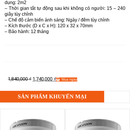
dụng: 2m2
– Thời gian tắt tự động sau khi không có người: 15 – 240
giây tùy chỉnh
– Chế độ cảm biến ánh sáng: Ngày / đêm tùy chỉnh
– Kích thước (D x C x H): 120 x 32 x 70mm
– Bảo hành: 12 tháng
1,840,000
1,740,000
₫
₫
Mua ngay
SẢN PHẨM KHUYẾN MẠI