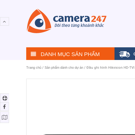
DANH MỤC SẢN PHẨM
Trang chủ
/
Sản phẩm dành cho dự án
/ Đầu ghi hình Hikvision HD-TV