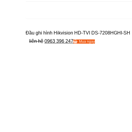
Đầu ghi hình Hikvision HD-TVI DS-7208HGHI-SH
liên hệ
0963 396 247
Mua ngay