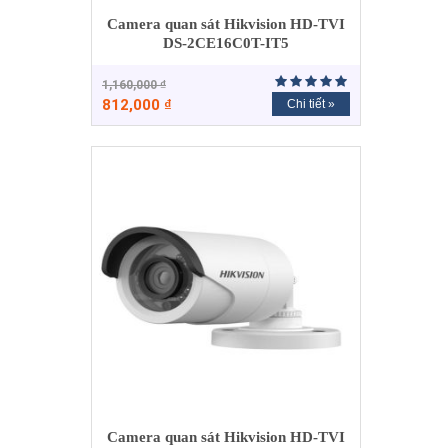
Camera quan sát Hikvision HD-TVI
DS-2CE16C0T-IT5
1,160,000
₫
812,000
₫
Chi tiết »
Camera quan sát Hikvision HD-TVI