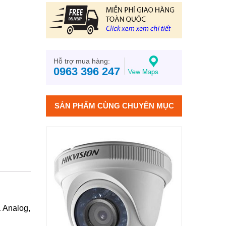
Hỗ trợ mua hàng:
0963 396 247
SẢN PHẨM CÙNG CHUYÊN MỤC
 Analog,