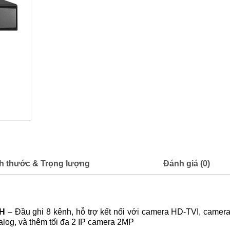
h thước & Trọng lượng
Đánh giá (0)
SH
– Đầu ghi 8 kênh, hỗ trợ kết nối với camera HD-TVI, camera
alog, và thêm tối đa 2 IP camera 2MP