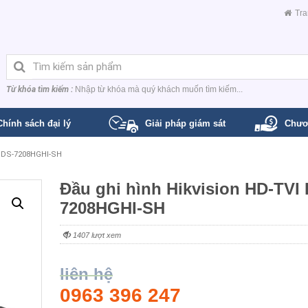
Tra
Từ khóa tìm kiếm :
Nhập từ khóa mà quý khách muốn tìm kiếm...
Chính sách đại lý
Giải pháp giám sát
Chươ
I DS-7208HGHI-SH
Đầu ghi hình Hikvision HD-TVI 
7208HGHI-SH
1407 lượt xem
liên hệ
0963 396 247