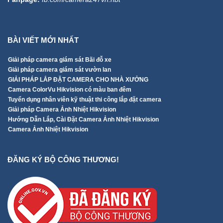
BÀI VIẾT MỚI NHẤT
Giải pháp camera giám sát Bãi đỗ xe
Giải pháp camera giám sát vườn lan
GIẢI PHÁP LẮP ĐẶT CAMERA CHO NHÀ XƯỞNG
Camera ColorVu Hikvision có màu ban đêm
Tuyển dụng nhân viên kỹ thuật thi công lắp đặt camera
Giải pháp Camera Ảnh Nhiệt Hikvision
Hướng Dẫn Lắp, Cài Đặt Camera Ảnh Nhiệt Hikvision
Camera Ảnh Nhiệt Hikvision
ĐĂNG KÝ BỘ CÔNG THƯƠNG!