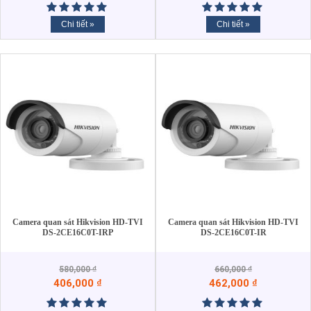
Chi tiết »
Chi tiết »
Camera quan sát Hikvision HD-TVI
Camera quan sát Hikvision HD-TVI
DS-2CE16C0T-IRP
DS-2CE16C0T-IR
580,000
₫
660,000
₫
406,000
₫
462,000
₫