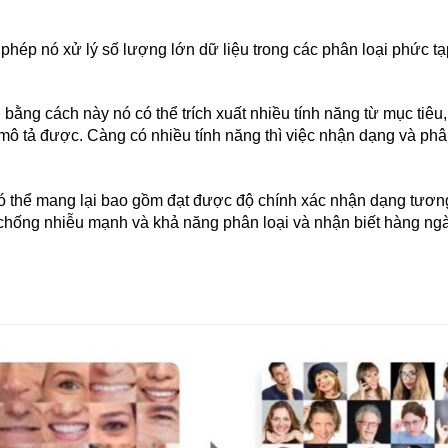
 phép nó xử lý số lượng lớn dữ liệu trong các phân loại phức tạ
 bằng cách này nó có thể trích xuất nhiều tính năng từ mục tiêu
ô tả được. Càng có nhiều tính năng thì việc nhận dạng và phâ
u có thể mang lại bao gồm đạt được độ chính xác nhận dạng tư
 chống nhiễu mạnh và khả năng phân loại và nhận biết hàng ngà