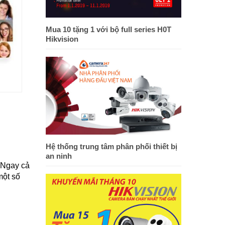
Mua 10 tặng 1 với bộ full series H0T
Hikvision
Hệ thống trung tâm phân phối thiết bị
an ninh
 Ngay cả
một số