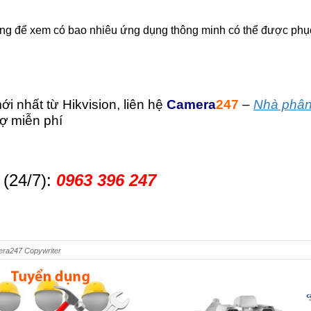
 dàng để xem có bao nhiêu ứng dụng thông minh có thể được phụ
i nhất từ Hikvision, liên hệ
Camera
247
–
Nhà phân
ợ miễn phí
(24/7):
0963 396 247
era247 Copywriter