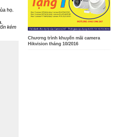
ủa họ.
a.
 tốn kém
Chương trình khuyến mãi camera
Hikvision tháng 10/2016