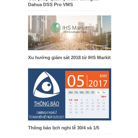
Dahua DSS Pro VMS
Xu hướng giám sát 2018 từ IHS Markit
Thông báo lịch nghỉ lễ 30/4 và 1/5