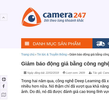
DANH MỤC SẢN PHẨM
Trang chủ
›
Tin tức & Truyền thông
›
Giảm báo động giả bằng công
Giảm báo động giả bằng công nghệ
Ngày đăng bài: 22/02/2018
Lượt xem: 2609
Tác giả: Cam
Trong hai năm qua, công nghệ Deep Learning đã xuất
nhiều hơn nữa. Nó thậm chí đã vượt qua khả năng 
ảnh. Do đó, nó đã được đánh giá cao trong lĩnh v