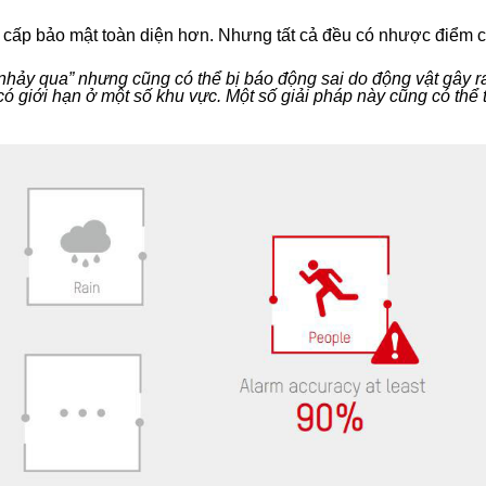
cấp bảo mật toàn diện hơn. Nhưng tất cả đều có nhược điểm c
nhảy qua” nhưng cũng có thể bị báo động sai do động vật gây r
 có giới hạn ở một số khu vực. Một số giải pháp này cũng có thể