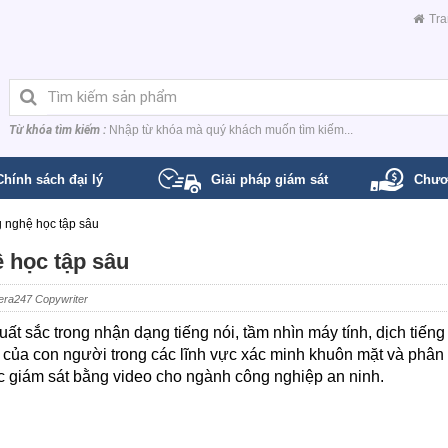
Tra
Từ khóa tìm kiếm :
Nhập từ khóa mà quý khách muốn tìm kiếm...
Chính sách đại lý
Giải pháp giám sát
Chươ
 nghệ học tập sâu
 học tập sâu
era247 Copywriter
 sắc trong nhận dạng tiếng nói, tầm nhìn máy tính, dịch tiếng 
của con người trong các lĩnh vực xác minh khuôn mặt và phân 
ực giám sát bằng video cho ngành công nghiệp an ninh.