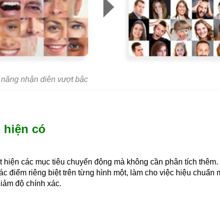
 năng nhận diên vượt bậc
 hiện có
t hiện các mục tiêu chuyển động mà không cần phân tích thêm.
c điểm riêng biệt trên từng hình một, làm cho việc hiệu chuẩn 
giảm độ chính xác.