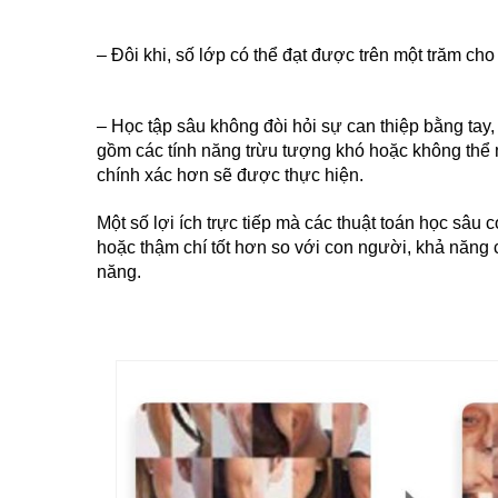
–
Đôi khi, số lớp có thể đạt được trên một trăm cho
– Học tập sâu không đòi hỏi sự can thiệp bằng tay,
gồm các tính năng trừu tượng khó hoặc không thể m
chính xác hơn sẽ được thực hiện.
Một số lợi ích trực tiếp mà các thuật toán học sâ
hoặc thậm chí tốt hơn so với con người, khả năng
năng.