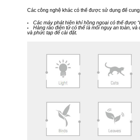
Các công nghệ khác có thể được sử dụng để cung 
Các máy phát hiện khí hồng ngoại có thể được “
Hàng rào điện tử có thể là mối nguy an toàn, và
và phức tạp để cài đặt.