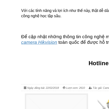
Với các tính năng và lợi ích như thế này, thật dễ
công nghệ học tập sâu.
Để cập nhật những thông tin công nghệ mớ
camera Hikvision
toàn quốc để được hỗ tr
Hotline
Ngày đăng bài: 22/02/2018
Lượt xem: 2610
Tác giả: Cam