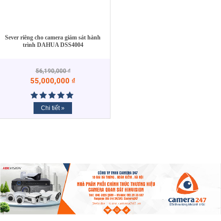
Sever riêng cho camera giám sát hành
trình DAHUA DSS4004
56,190,000
₫
55,000,000
₫
Chi tiết »