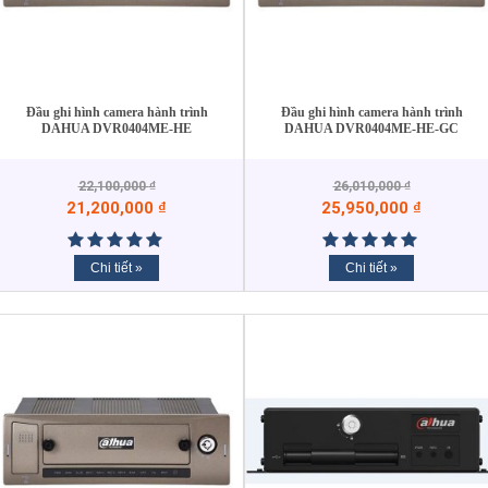
Đầu ghi hình camera hành trình
Đầu ghi hình camera hành trình
DAHUA DVR0404ME-HE
DAHUA DVR0404ME-HE-GC
22,100,000
₫
26,010,000
₫
21,200,000
₫
25,950,000
₫
Chi tiết »
Chi tiết »