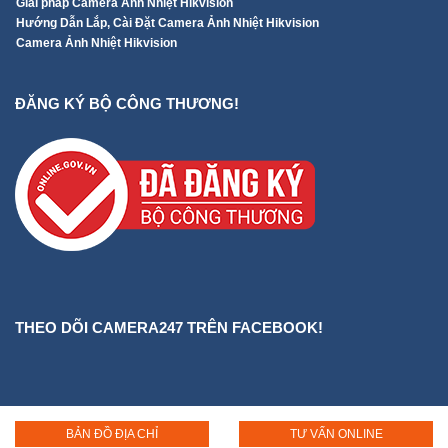
Giải pháp Camera Ảnh Nhiệt Hikvision
Hướng Dẫn Lắp, Cài Đặt Camera Ảnh Nhiệt Hikvision
Camera Ảnh Nhiệt Hikvision
ĐĂNG KÝ BỘ CÔNG THƯƠNG!
THEO DÕI CAMERA247 TRÊN FACEBOOK!
BẢN ĐỒ ĐỊA CHỈ
TƯ VẤN ONLINE