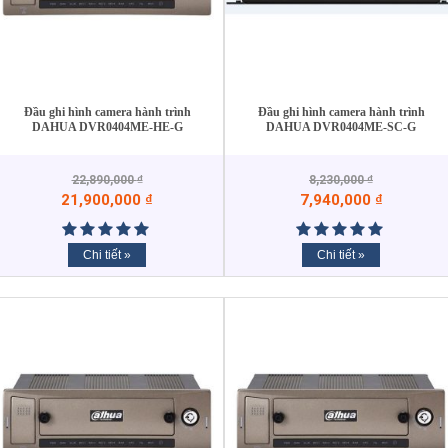
Đầu ghi hình camera hành trình
Đầu ghi hình camera hành trình
DAHUA DVR0404ME-HE-G
DAHUA DVR0404ME-SC-G
22,890,000
₫
8,230,000
₫
21,900,000
₫
7,940,000
₫
Chi tiết »
Chi tiết »