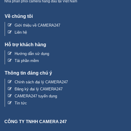
Nhà phân phối camera hàng đầu tại Việt Nam
Về chúng tôi
Giới thiệu về CAMERA247
Liên hệ
Hỗ trợ khách hàng
Hướng dẫn sử dụng
Tải phần mềm
Thông tin đáng chú ý
Chính sách đại lý CAMERA247
Đăng ký đại lý CAMERA247
CAMERA247 tuyển dụng
Tin tức
CÔNG TY TNHH CAMERA 247