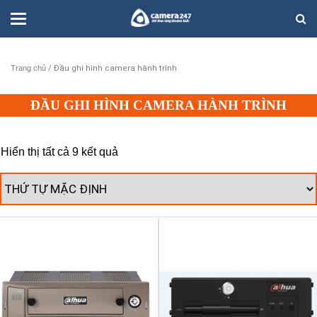
Trang chủ
/ Đầu ghi hình camera hành trình
ĐẦU GHI HÌNH CAMERA HÀNH TRÌNH
Hiển thị tất cả 9 kết quả