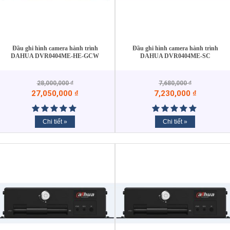
Đầu ghi hình camera hành trình
Đầu ghi hình camera hành trình
DAHUA DVR0404ME-HE-GCW
DAHUA DVR0404ME-SC
28,000,000
₫
7,680,000
₫
27,050,000
₫
7,230,000
₫
Chi tiết »
Chi tiết »