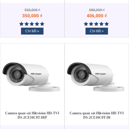
500,000
₫
580,000
₫
350,000
₫
406,000
₫
Chi tiết »
Chi tiết »
Camera quan sát Hikvision HD-TVI
Camera quan sát Hikvision HD-TVI
DS-2CE16C0T-IRP
DS-2CE16C0T-IR