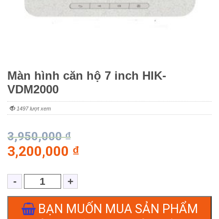
Màn hình căn hộ 7 inch HIK-
VDM2000
1497 lượt xem
3,950,000
₫
3,200,000
₫
BẠN MUỐN MUA SẢN PHẨM