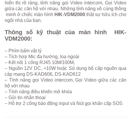
hiển thị rõ ràng, tính năng gọi Video intercom, Gọi Video
giữa các căn hộ với nhau. Những tính năng vô cùng thông
minh ở chiêc màn hình
HIK-VDM2000
thật sự hữu ích cho
ngôi nhà của bạn.
Thông số kỹ thuật của màn hình HIK-
VDM2000:
– Phím bấm vật lý
– Tích hợp Mic đa hướng, loa ngoài
– Kết nối 1 cổng RJ45 10M/100M,
– Nguồn 12V DC, <10W hoặc Sử dụng bộ cấp nguồn qua
cáp mạng DS-KAD606, DS-KAD612
– Tính năng gọi Video intercom, Gọi Video giữa các căn
hộ với nhau
– Tính năng điều khiển mở khóa
– Gửi tin nhắn thoại
– Hỗ trợ 2 cổng báo động input và Nút gọi khẩn cấp SOS