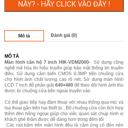
NÀY? - HÃY CLICK VÀO ĐÂY !
Đánh giá (0)
Mô tả
MÔ TẢ
Màn hình căn hộ 7 inch HIK-VDM2000-
Sử dụng công
nghệ mã hóa tín hiệu truyền giúp bảo mật thông tin truyền
điều. Sử dụng cảm biến CMOS 0.3MP trên chuông cửa
cho hình ảnh chất lượng cao rõ nét. Sử dụng màn hình
LCD 7 inch độ phân giải
640×480
để theo dõi hình ảnh thu
được từ chuông cửa bên ngoài truyền vào
Có thể giao tiếp hay đàm thoại với nhau thông qua mic và
loa thoại gắn trên hai thiết bị . Bộ chuông cửa còn tích hợp
thêm đèn hông ngoại giúp cho việc quan sát chụp hình vị
khách ghé thăm được dễ dàng hơn trong đêm tối
Các nút bấm trên màn hình đều là cảm ứng có đèn nèn