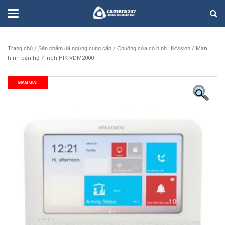
Trang chủ
/
Sản phẩm đã ngừng cung cấp
/
Chuông cửa có hình Hikvision
/ Màn
hình căn hộ 7 inch HIK-VDM2000
GIẢM GIÁ!