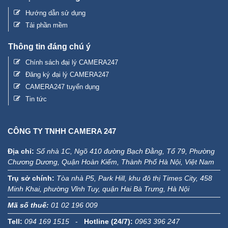
Hướng dẫn sử dụng
Tải phần mềm
Thông tin đáng chú ý
Chính sách đại lý CAMERA247
Đăng ký đại lý CAMERA247
CAMERA247 tuyển dụng
Tin tức
CÔNG TY TNHH CAMERA 247
Địa chỉ:
Số nhà 1C, Ngõ 410 đường Bạch Đằng, Tổ 79, Phường
Chương Dương, Quận Hoàn Kiếm, Thành Phố Hà Nội, Việt Nam
Trụ sở chính:
Tòa nhà P5, Park Hill, khu đô thị Times City, 458
Minh Khai, phường Vĩnh Tuy, quận Hai Bà Trưng, Hà Nội
Mã số thuế:
01 02 196 009
Tell:
094 169 1515
-
Hotline (24/7):
0963 396 247