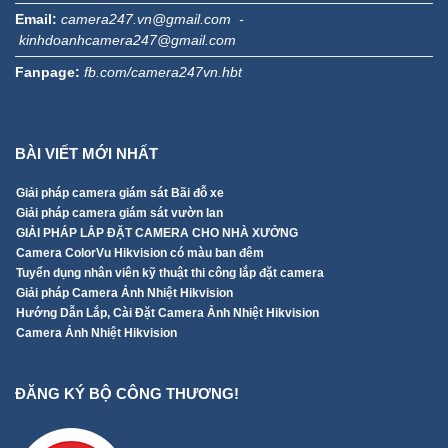
Email:
camera247.vn@gmail.com -
kinhdoanhcamera247@gmail.com
Fanpage:
fb.com/camera247vn.hbt
BÀI VIẾT MỚI NHẤT
Giải pháp camera giám sát Bãi đỗ xe
Giải pháp camera giám sát vườn lan
GIẢI PHÁP LẮP ĐẶT CAMERA CHO NHÀ XƯỞNG
Camera ColorVu Hikvision có màu ban đêm
Tuyển dụng nhân viên kỹ thuật thi công lắp đặt camera
Giải pháp Camera Ảnh Nhiệt Hikvision
Hướng Dẫn Lắp, Cài Đặt Camera Ảnh Nhiệt Hikvision
Camera Ảnh Nhiệt Hikvision
ĐĂNG KÝ BỘ CÔNG THƯƠNG!