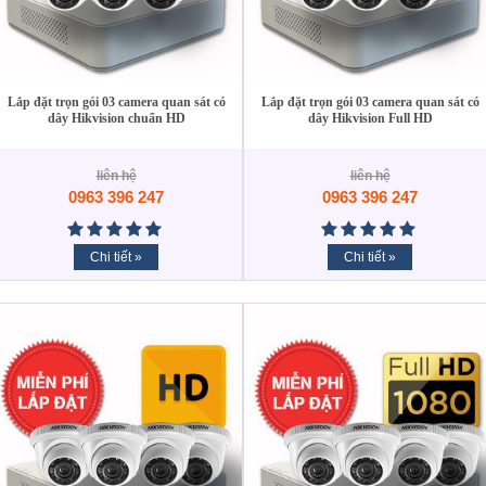
Lắp đặt trọn gói 03 camera quan sát có
Lắp đặt trọn gói 03 camera quan sát có
dây Hikvision chuẩn HD
dây Hikvision Full HD
liên hệ
liên hệ
0963 396 247
0963 396 247
Chi tiết »
Chi tiết »