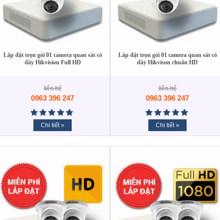
Lắp đặt trọn gói 01 camera quan sát có
Lắp đặt trọn gói 01 camera quan sát có
dây Hikvision Full HD
dây Hikvison chuẩn HD
liên hệ
liên hệ
0963 396 247
0963 396 247
Chi tiết »
Chi tiết »