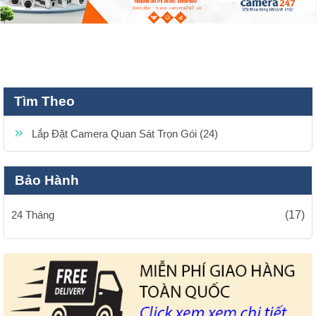
Tìm Theo
Lắp Đặt Camera Quan Sát Trọn Gói (24)
Bảo Hành
24 Tháng
(17)