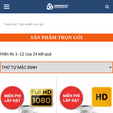
Trang chủ
/ Sản phẩm trọn gói
SẢN PHẨM TRỌN GÓI
Hiển thị 1–12 của 24 kết quả