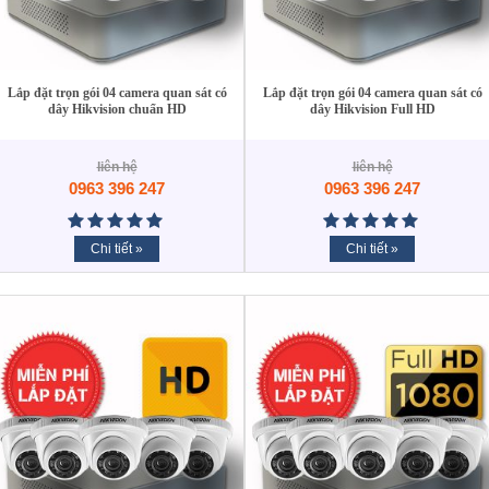
Lắp đặt trọn gói 04 camera quan sát có
Lắp đặt trọn gói 04 camera quan sát có
dây Hikvision chuẩn HD
dây Hikvision Full HD
liên hệ
liên hệ
0963 396 247
0963 396 247
Chi tiết »
Chi tiết »