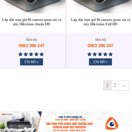
Lắp đặt trọn gói 06 camera quan sát có
Lắp đặt trọn gói 06 camera quan sát có
dây Hikvision chuẩn HD
dây Hikvision Full HD
liên hệ
liên hệ
0963 396 247
0963 396 247
Chi tiết »
Chi tiết »
1
2
→