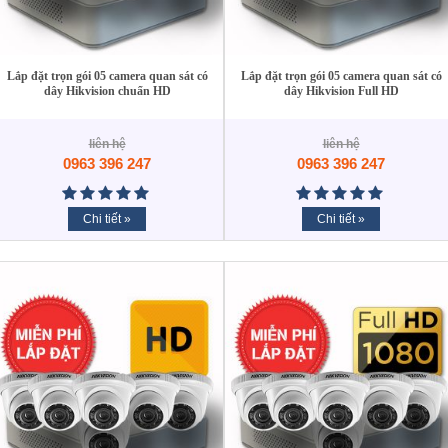
Lắp đặt trọn gói 05 camera quan sát có
Lắp đặt trọn gói 05 camera quan sát có
dây Hikvision chuẩn HD
dây Hikvision Full HD
liên hệ
liên hệ
0963 396 247
0963 396 247
Chi tiết »
Chi tiết »