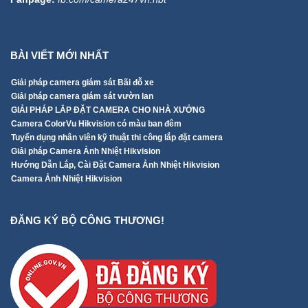
BÀI VIẾT MỚI NHẤT
Giải pháp camera giám sát Bãi đỗ xe
Giải pháp camera giám sát vườn lan
GIẢI PHÁP LẮP ĐẶT CAMERA CHO NHÀ XƯỞNG
Camera ColorVu Hikvision có màu ban đêm
Tuyển dụng nhân viên kỹ thuật thi công lắp đặt camera
Giải pháp Camera Ảnh Nhiệt Hikvision
Hướng Dẫn Lắp, Cài Đặt Camera Ảnh Nhiệt Hikvision
Camera Ảnh Nhiệt Hikvision
ĐĂNG KÝ BỘ CÔNG THƯƠNG!