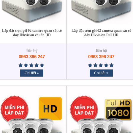
Lắp đặt trọn gói 02 camera quan sát có
Lắp đặt trọn gói 02 camera quan sát có
dây Hikvision chuẩn HD
dây Hikvision Full HD
liên hệ
liên hệ
0963 396 247
0963 396 247
Chi tiết »
Chi tiết »