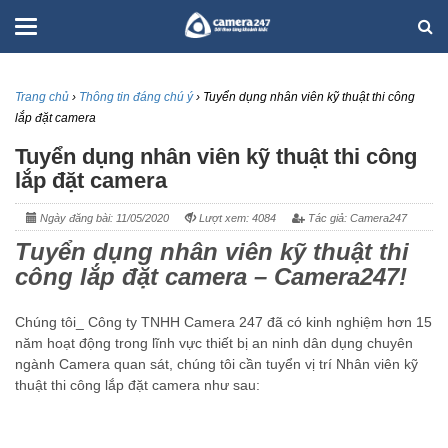
Trang chủ
›
Thông tin đáng chú ý
›
Tuyển dụng nhân viên kỹ thuật thi công
lắp đặt camera
Tuyển dụng nhân viên kỹ thuật thi công
lắp đặt camera
Ngày đăng bài: 11/05/2020
Lượt xem: 4084
Tác giả: Camera247
Tuyển dụng nhân viên kỹ thuật thi
công lắp đặt camera – Camera247!
Chúng tôi_ Công ty TNHH Camera 247 đã có kinh nghiệm hơn 15
năm hoạt động trong lĩnh vực thiết bị an ninh dân dụng chuyên
ngành Camera quan sát, chúng tôi cần tuyển vị trí Nhân viên kỹ
thuật thi công lắp đặt camera như sau: