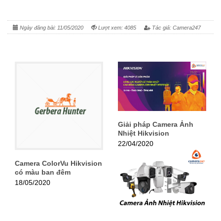
Ngày đăng bài: 11/05/2020
Lượt xem: 4085
Tác giả: Camera247
Giải pháp Camera Ảnh
Nhiệt Hikvision
22/04/2020
Camera ColorVu Hikvision
có màu ban đêm
18/05/2020