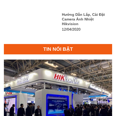
Hướng Dẫn Lắp, Cài Đặt
Camera Ảnh Nhiệt
Hikvision
12/04/2020
TIN NỔI BẬT