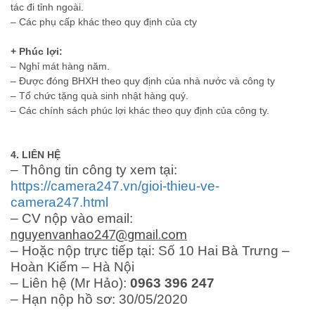
tác đi tỉnh ngoài.
– Các phụ cấp khác theo quy định của cty
+ Phúc lợi:
– Nghỉ mát hàng năm.
– Được đóng BHXH theo quy định của nhà nước và công ty
– Tổ chức tặng quà sinh nhật hàng quý.
– Các chính sách phúc lợi khác theo quy định của công ty.
4. LIÊN HỆ
– Thông tin công ty xem tại:
https://camera247.vn/gioi-thieu-ve-
camera247.html
– CV nộp vào email:
nguyenvanhao247@gmail.com
– Hoặc nộp trực tiếp tại: Số 10 Hai Bà Trưng –
Hoàn Kiếm – Hà Nội
– Liên hệ (Mr Hảo):
0963 396 247
– Hạn nộp hồ sơ: 30/05/2020