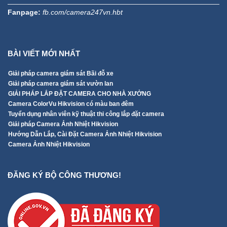
Fanpage:
fb.com/camera247vn.hbt
BÀI VIẾT MỚI NHẤT
Giải pháp camera giám sát Bãi đỗ xe
Giải pháp camera giám sát vườn lan
GIẢI PHÁP LẮP ĐẶT CAMERA CHO NHÀ XƯỞNG
Camera ColorVu Hikvision có màu ban đêm
Tuyển dụng nhân viên kỹ thuật thi công lắp đặt camera
Giải pháp Camera Ảnh Nhiệt Hikvision
Hướng Dẫn Lắp, Cài Đặt Camera Ảnh Nhiệt Hikvision
Camera Ảnh Nhiệt Hikvision
ĐĂNG KÝ BỘ CÔNG THƯƠNG!