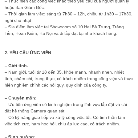
– Thực hiện các công việc khác theo yêu cầu của người quản lý
hoặc Ban Giám Đốc.
– Thời gian làm việc: sáng từ 7h30 – 12h, chiều từ 1h30 – 17h30,
nghỉ chủ nhật
– Địa điểm làm việc tại Showroom số 10 Hai Bà Trưng, Tràng
Tiền, Hoàn Kiếm, Hà Nội và đi lắp đặt tại nhà khách hàng.
2. YÊU CẦU ỨNG VIÊN
– Giới tính:
– Nam giới, tuổi từ 18 đến 35, khỏe mạnh, nhanh nhẹn, nhiệt
tình, chăm chỉ, trung thực, có trách nhiệm trong công việc và thực
hiện nghiêm chỉnh các nội quy, quy định của công ty.
– Chuyên môn:
– Ưu tiên ứng viên có kinh nghiệm trong lĩnh vực lắp đặt và cài
đặt hệ thống Camera quan sát.
– Có kỹ năng giao tiếp và xử lý công việc tốt. Có tinh thần làm
việc tích cực, ham học hỏi, chịu áp lực cao, có trách nhiệm.
– Định hướng: