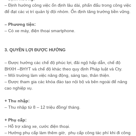
– Định hướng công việc ổn định lâu dài, phấn đấu trong công việc
để đạt các vị trí quản lý đội nhóm. Ổn định tăng trưởng bền vững.
– Phương tiện:
– Có xe máy, điện thoại smartphone.
3. QUYỀN LỢI ĐƯỢC HƯỞNG
– Được hưởng các chế độ phúc lợi, đãi ngộ hấp dẫn, chế độ
BHXH –BHYT và chế độ khác theo quy định Pháp luật và Cty.
– Môi trường làm việc năng động, sáng tạo, thân thiện.
– Được tham gia các khóa đào tạo nội bộ và bên ngoài để nâng
cao nghiệp vụ.
+ Thu nhập:
– Thu nhập từ 8 – 12 triệu đồng/ tháng.
+ Phụ cấp:
– Hỗ trợ xăng xe, cước điện thoại.
– Hưởng phụ cấp làm thêm giờ, phụ cấp công tác phí khi đi công