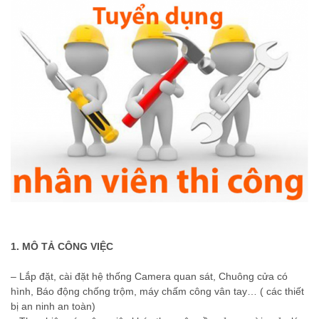
1. MÔ TẢ CÔNG VIỆC
– Lắp đặt, cài đặt hệ thống Camera quan sát, Chuông cửa có
hình, Báo động chống trộm, máy chấm công vân tay… ( các thiết
bị an ninh an toàn)