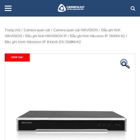
Trang chủ
/
Camera quan sát
/
Camera quan sát HIKVISION
/
Đầu ghi hình
HIKVISION
/
Đầu ghi hình HIKVISION IP
/
Đầu ghi hình Hikvision IP 7600NI-K2
/
Đầu ghi hình Hikvision IP 8 kênh DS-7608NI-K2
GIẢM GIÁ!