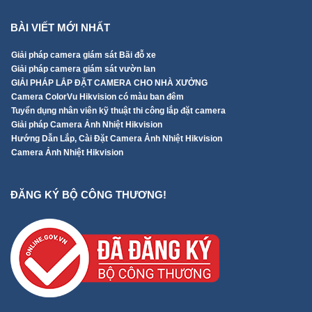
BÀI VIẾT MỚI NHẤT
Giải pháp camera giám sát Bãi đỗ xe
Giải pháp camera giám sát vườn lan
GIẢI PHÁP LẮP ĐẶT CAMERA CHO NHÀ XƯỞNG
Camera ColorVu Hikvision có màu ban đêm
Tuyển dụng nhân viên kỹ thuật thi công lắp đặt camera
Giải pháp Camera Ảnh Nhiệt Hikvision
Hướng Dẫn Lắp, Cài Đặt Camera Ảnh Nhiệt Hikvision
Camera Ảnh Nhiệt Hikvision
ĐĂNG KÝ BỘ CÔNG THƯƠNG!