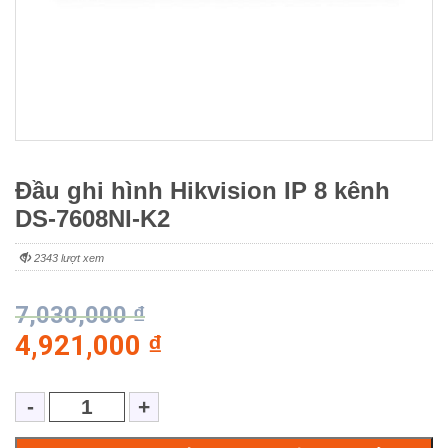
Đầu ghi hình Hikvision IP 8 kênh
DS-7608NI-K2
2343 lượt xem
7,030,000
₫
4,921,000
₫