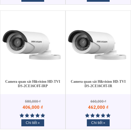
Camera quan sát Hikvision HD-TVI
Camera quan sát Hikvision HD-TVI
DS-2CE16C0T-IRP
DS-2CE16C0T-IR
580,000
₫
660,000
₫
406,000
₫
462,000
₫
Chi tiết »
Chi tiết »