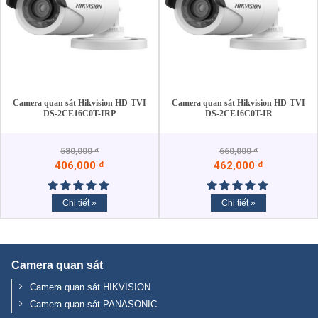
Camera quan sát Hikvision HD-TVI
Camera quan sát Hikvision HD-TVI
DS-2CE16C0T-IRP
DS-2CE16C0T-IR
580,000
₫
660,000
₫
406,000
₫
462,000
₫
Chi tiết »
Chi tiết »
Camera quan sát
Camera quan sát HIKVISION
Camera quan sát PANASONIC