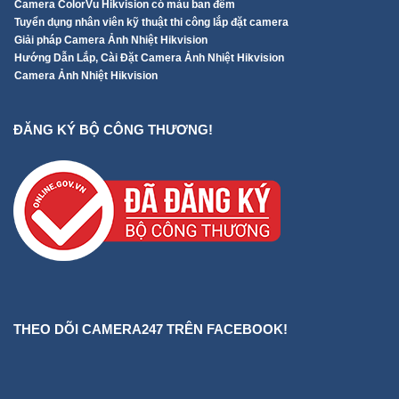
Camera ColorVu Hikvision có màu ban đêm
Tuyển dụng nhân viên kỹ thuật thi công lắp đặt camera
Giải pháp Camera Ảnh Nhiệt Hikvision
Hướng Dẫn Lắp, Cài Đặt Camera Ảnh Nhiệt Hikvision
Camera Ảnh Nhiệt Hikvision
ĐĂNG KÝ BỘ CÔNG THƯƠNG!
THEO DÕI CAMERA247 TRÊN FACEBOOK!