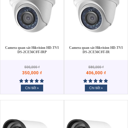
Camera quan sát Hikvision HD-TVI
Camera quan sát Hikvision HD-TVI
DS-2CE56C0T-IRP
DS-2CE56C0T-IR
500,000
₫
580,000
₫
350,000
₫
406,000
₫
Chi tiết »
Chi tiết »