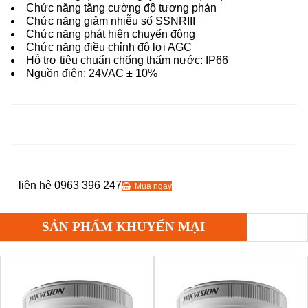
Chức năng tăng cường độ tương phản
Chức năng giảm nhiễu số SSNRIII
Chức năng phát hiện chuyển động
Chức năng điều chỉnh độ lợi AGC
Hỗ trợ tiêu chuẩn chống thấm nước: IP66
Nguồn điện: 24VAC ± 10%
liên hệ
0963 396 247
Mua ngay
SẢN PHẨM KHUYẾN MẠI