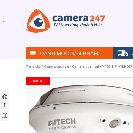
DANH MỤC SẢN PHẨM
Trang chủ
/
Camera quan sát
/ Camera quan sát AVTECH IP AVM402P
GIẢM GIÁ!