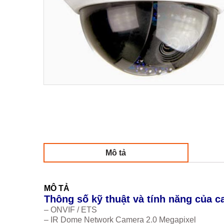
Mô tả
MÔ TẢ
Thông số kỹ thuật và tính năng của c
– ONVIF / ETS
– IR Dome Network Camera 2.0 Megapixel