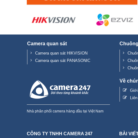
Camera quan sát
Chuông
Camera quan sát HIKVISION
Chuôn
Camera quan sát PANASONIC
Chuô
Chuô
Về chún
Giớ
Liên
Nhà phân phối camera hàng đầu tại Việt Nam
CÔNG TY TNHH CAMERA 247
BÀI VIẾ