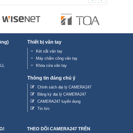
ộng)
Thiết bị vân tay
Két sắt vân tay
Máy chấm công vân tay
ELL
Khóa cửa vân tay
Thông tin đáng chú ý
Chính sách đại lý CAMERA247
Đăng ký đại lý CAMERA247
CAMERA247 tuyển dụng
Tin tức
G!
THEO DÕI CAMERA247 TRÊN