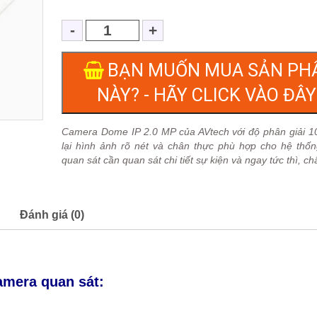
BẠN MUỐN MUA SẢN PH
NÀY? - HÃY CLICK VÀO ĐÂY 
Camera Dome IP 2.0 MP của AVtech với độ phân giải 
lại hình ảnh rõ nét và chân thực phù hợp cho hệ thố
quan sát cần quan sát chi tiết sự kiện và ngay tức thì, ch
Đánh giá (0)
amera quan sát: