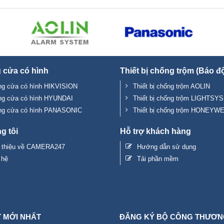
 cửa có hình
Thiết bị chống trộm (Báo đ
g cửa có hình HIKVISION
Thiết bị chống trộm AOLIN
ng cửa có hình HYUNDAI
Thiết bị chống trộm LIGHTSYS
ng cửa có hình PANASONIC
Thiết bị chống trộm HONEYW
g tôi
Hỗ trợ khách hàng
i thiệu về CAMERA247
Hướng dẫn sử dụng
 hệ
Tải phần mềm
T MỚI NHẤT
ĐĂNG KÝ BỘ CÔNG THƯƠN