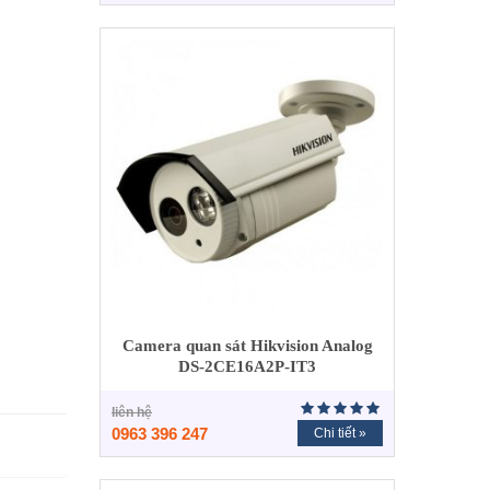
Camera quan sát Hikvision Analog
DS-2CE16A2P-IT3
liên hệ
0963 396 247
Chi tiết »