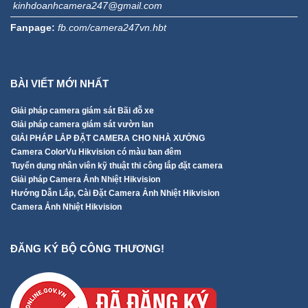
kinhdoanhcamera247@gmail.com
Fanpage:
fb.com/camera247vn.hbt
BÀI VIẾT MỚI NHẤT
Giải pháp camera giám sát Bãi đỗ xe
Giải pháp camera giám sát vườn lan
GIẢI PHÁP LẮP ĐẶT CAMERA CHO NHÀ XƯỞNG
Camera ColorVu Hikvision có màu ban đêm
Tuyển dụng nhân viên kỹ thuật thi công lắp đặt camera
Giải pháp Camera Ảnh Nhiệt Hikvision
Hướng Dẫn Lắp, Cài Đặt Camera Ảnh Nhiệt Hikvision
Camera Ảnh Nhiệt Hikvision
ĐĂNG KÝ BỘ CÔNG THƯƠNG!