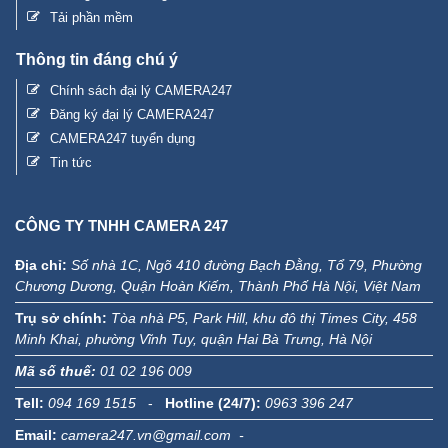
Tải phần mềm
Thông tin đáng chú ý
Chính sách đại lý CAMERA247
Đăng ký đại lý CAMERA247
CAMERA247 tuyển dụng
Tin tức
CÔNG TY TNHH CAMERA 247
Địa chỉ:
Số nhà 1C, Ngõ 410 đường Bạch Đằng, Tổ 79, Phường
Chương Dương, Quận Hoàn Kiếm, Thành Phố Hà Nội, Việt Nam
Trụ sở chính:
Tòa nhà P5, Park Hill, khu đô thị Times City, 458
Minh Khai, phường Vĩnh Tuy, quận Hai Bà Trưng, Hà Nội
Mã số thuế:
01 02 196 009
Tell:
094 169 1515
-
Hotline (24/7):
0963 396 247
Email:
camera247.vn@gmail.com -