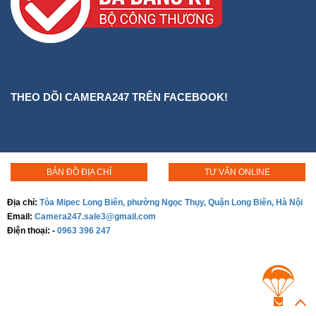
THEO DÕI CAMERA247 TRÊN FACEBOOK!
BẢN ĐỒ ĐỊA CHỈ
TƯ VẤN ONLINE
Địa chỉ:
Tòa Mipec Long Biên, phường Ngọc Thụy, Quận Long Biên, Hà Nội
Email:
Camera247.sale3@gmail.com
Điện thoại:
-
0963 396 247