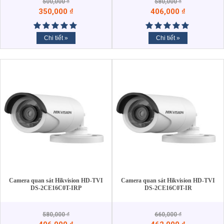
500,000
₫
580,000
₫
350,000
₫
406,000
₫
Chi tiết »
Chi tiết »
Camera quan sát Hikvision HD-TVI
Camera quan sát Hikvision HD-TVI
DS-2CE16C0T-IRP
DS-2CE16C0T-IR
580,000
₫
660,000
₫