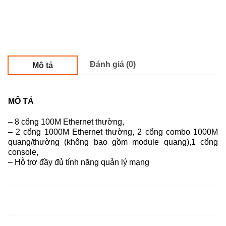
Đánh giá (0)
Mô tả
MÔ TẢ
– 8 cổng 100M Ethernet thường,
– 2 cổng 1000M Ethernet thường, 2 cổng combo 1000M
quang/thường (không bao gồm module quang),1 cổng
console,
– Hỗ trợ đầy đủ tính năng quản lý mạng