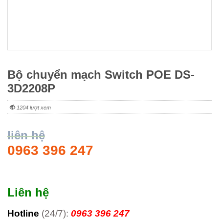
Bộ chuyển mạch Switch POE DS-
3D2208P
1204 lượt xem
liên hệ
0963 396 247
Liên hệ
Hotline
(24/7):
0963 396 247