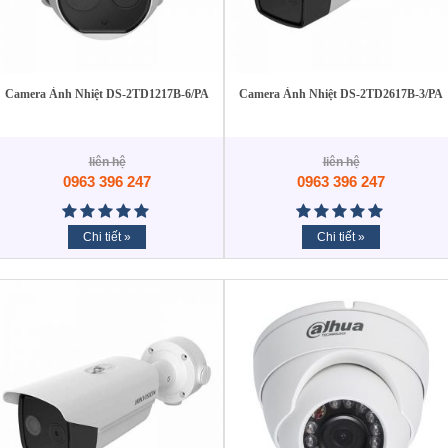
Camera Ảnh Nhiệt DS-2TD1217B-6/PA
Camera Ảnh Nhiệt DS-2TD2617B-3/PA
liên hệ
liên hệ
0963 396 247
0963 396 247
Chi tiết »
Chi tiết »