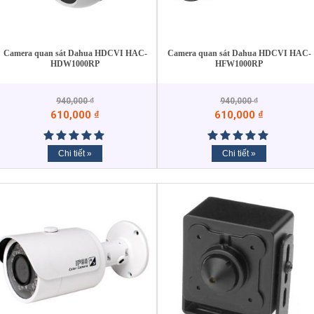
Camera quan sát Dahua HDCVI HAC-
Camera quan sát Dahua HDCVI HAC-
HDW1000RP
HFW1000RP
940,000
₫
940,000
₫
610,000
₫
610,000
₫
Chi tiết »
Chi tiết »