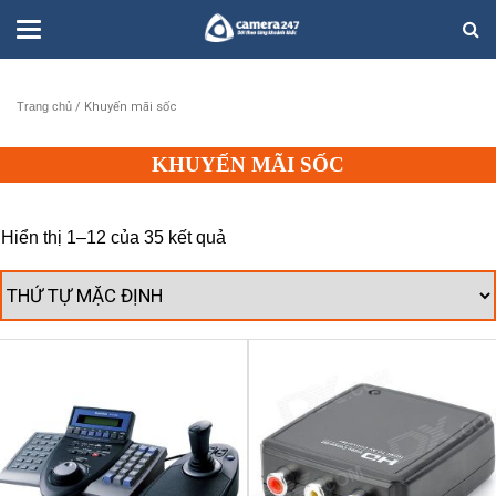
Trang chủ
/ Khuyến mãi sốc
KHUYẾN MÃI SỐC
Hiển thị 1–12 của 35 kết quả