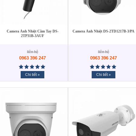
Camera Ảnh Nhiệt Cầm Tay DS-
Camera Ảnh Nhiệt DS-2TD1217B-3/PA
2TP31B-3AUF
liên hệ
liên hệ
0963 396 247
0963 396 247
Chi tiết »
Chi tiết »