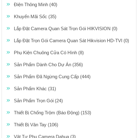
Điện Thông Minh (40)
Khuyến Mãi Sốc (35)
Lắp Đặt Camera Quan Sát Trọn Gói HIKVISION (0)
Lắp Đặt Trọn Gói Camera Quan Sát Hikvision HD-TVI (0)
Phụ Kiện Chuông Cửa Có Hình (8)
Sản Phẩm Dành Cho Dự Án (356)
Sản Phẩm Đã Ngừng Cung Cấp (444)
Sản Phẩm Khác (31)
Sản Phẩm Trọn Gói (24)
Thiết Bị Chống Trộm (Báo Động) (153)
Thiết Bị Vân Tay (106)
Vật Tư Phụ Camera Dahua (3)