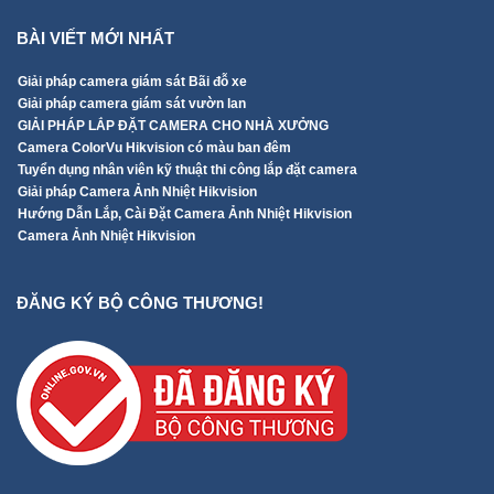
BÀI VIẾT MỚI NHẤT
Giải pháp camera giám sát Bãi đỗ xe
Giải pháp camera giám sát vườn lan
GIẢI PHÁP LẮP ĐẶT CAMERA CHO NHÀ XƯỞNG
Camera ColorVu Hikvision có màu ban đêm
Tuyển dụng nhân viên kỹ thuật thi công lắp đặt camera
Giải pháp Camera Ảnh Nhiệt Hikvision
Hướng Dẫn Lắp, Cài Đặt Camera Ảnh Nhiệt Hikvision
Camera Ảnh Nhiệt Hikvision
ĐĂNG KÝ BỘ CÔNG THƯƠNG!