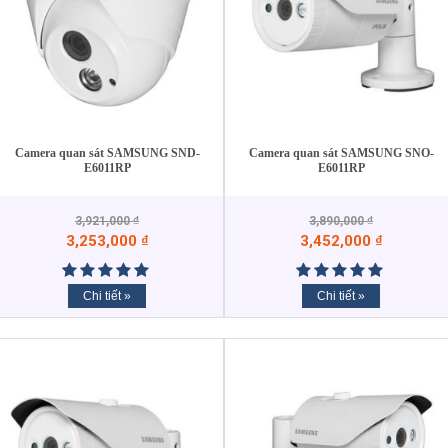
Camera quan sát SAMSUNG SND-
Camera quan sát SAMSUNG SNO-
E6011RP
E6011RP
3,921,000
₫
3,890,000
₫
3,253,000
₫
3,452,000
₫
Chi tiết »
Chi tiết »