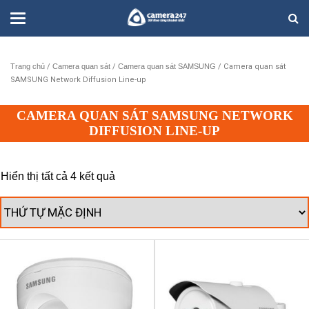
Trang chủ
/
Camera quan sát
/
Camera quan sát SAMSUNG
/ Camera quan sát
SAMSUNG Network Diffusion Line-up
CAMERA QUAN SÁT SAMSUNG NETWORK
DIFFUSION LINE-UP
Hiển thị tất cả 4 kết quả