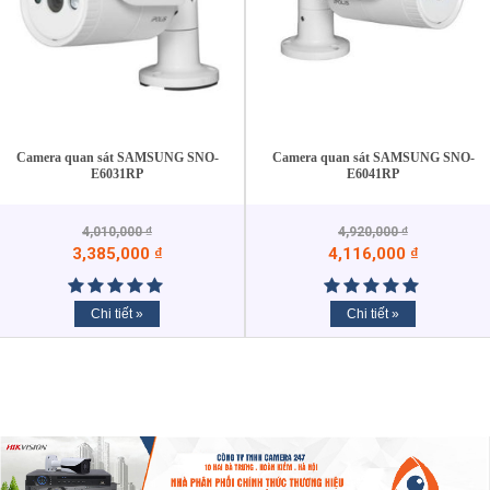
Camera quan sát SAMSUNG SNO-
Camera quan sát SAMSUNG SNO-
E6031RP
E6041RP
4,010,000
₫
4,920,000
₫
3,385,000
₫
4,116,000
₫
Chi tiết »
Chi tiết »