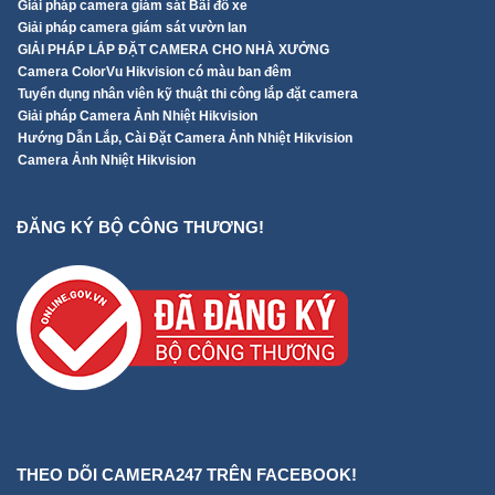
GIẢI PHÁP LẮP ĐẶT CAMERA CHO NHÀ XƯỞNG
Camera ColorVu Hikvision có màu ban đêm
Tuyển dụng nhân viên kỹ thuật thi công lắp đặt camera
Giải pháp Camera Ảnh Nhiệt Hikvision
Hướng Dẫn Lắp, Cài Đặt Camera Ảnh Nhiệt Hikvision
Camera Ảnh Nhiệt Hikvision
ĐĂNG KÝ BỘ CÔNG THƯƠNG!
THEO DÕI CAMERA247 TRÊN FACEBOOK!