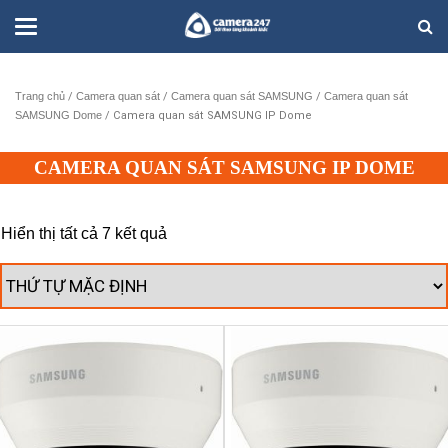
Trang chủ
/
Camera quan sát
/
Camera quan sát SAMSUNG
/
Camera quan sát
SAMSUNG Dome
/ Camera quan sát SAMSUNG IP Dome
CAMERA QUAN SÁT SAMSUNG IP DOME
Hiển thị tất cả 7 kết quả