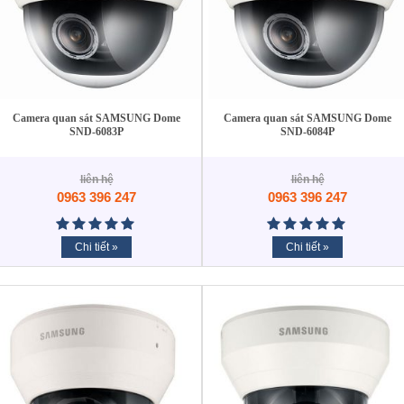
Camera quan sát SAMSUNG Dome
Camera quan sát SAMSUNG Dome
SND-6083P
SND-6084P
liên hệ
liên hệ
0963 396 247
0963 396 247
Chi tiết »
Chi tiết »