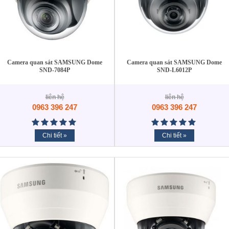
Camera quan sát SAMSUNG Dome
Camera quan sát SAMSUNG Dome
SND-7084P
SND-L6012P
liên hệ
liên hệ
0963 396 247
0963 396 247
Chi tiết »
Chi tiết »