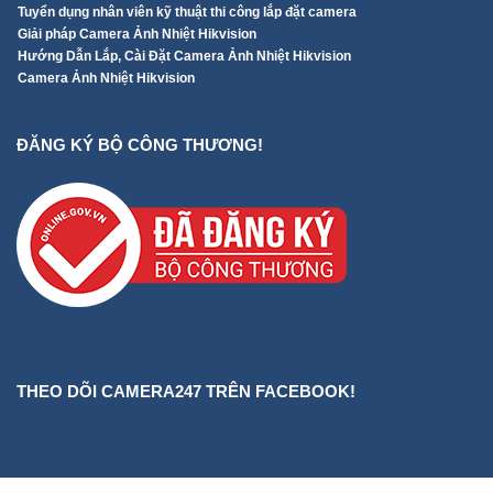
Tuyển dụng nhân viên kỹ thuật thi công lắp đặt camera
Giải pháp Camera Ảnh Nhiệt Hikvision
Hướng Dẫn Lắp, Cài Đặt Camera Ảnh Nhiệt Hikvision
Camera Ảnh Nhiệt Hikvision
ĐĂNG KÝ BỘ CÔNG THƯƠNG!
THEO DÕI CAMERA247 TRÊN FACEBOOK!