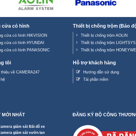
 cửa có hình
Thiết bị chống trộm (Báo đ
g cửa có hình HIKVISION
Thiết bị chống trộm AOLIN
ng cửa có hình HYUNDAI
Thiết bị chống trộm LIGHTSYS
ng cửa có hình PANASONIC
Thiết bị chống trộm HONEYW
g tôi
Hỗ trợ khách hàng
i thiệu về CAMERA247
Hướng dẫn sử dụng
 hệ
Tải phần mềm
T MỚI NHẤT
ĐĂNG KÝ BỘ CÔNG THƯƠN
camera giám sát Bãi đỗ xe
 camera giám sát vườn lan