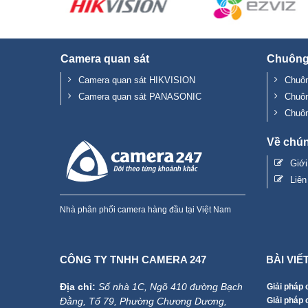
Camera quan sát
Chuông
Camera quan sát HIKVISION
Chuôn
Camera quan sát PANASONIC
Chuô
Chuô
Về chún
Giớ
Liên
Nhà phân phối camera hàng đầu tại Việt Nam
CÔNG TY TNHH CAMERA 247
BÀI VIẾ
Địa chỉ:
Số nhà 1C, Ngõ 410 đường Bạch
Giải pháp 
Đằng, Tổ 79, Phường Chương Dương,
Giải pháp