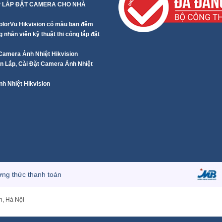
P LẮP ĐẶT CAMERA CHO NHÀ
lorVu Hikvision có màu ban đêm
 nhân viên kỹ thuật thi công lắp đặt
 Camera Ảnh Nhiệt Hikvision
 Lắp, Cài Đặt Camera Ảnh Nhiệt
h Nhiệt Hikvision
ng thức thanh toán
n, Hà Nội