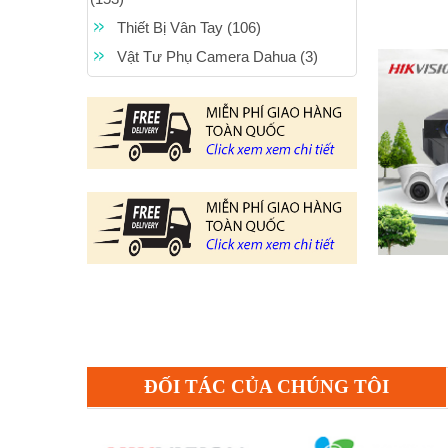
Thiết Bị Vân Tay (106)
Vật Tư Phụ Camera Dahua (3)
ĐỐI TÁC CỦA CHÚNG TÔI