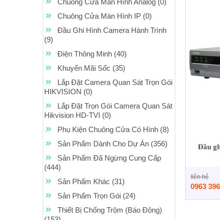
Chuông Cửa Màn Hình Analog (0)
Chuông Cửa Màn Hình IP (0)
Đầu Ghi Hình Camera Hành Trình
(9)
Điện Thông Minh (40)
Khuyến Mãi Sốc (35)
Lắp Đặt Camera Quan Sát Trọn Gói
HIKVISION (0)
Lắp Đặt Trọn Gói Camera Quan Sát
Hikvision HD-TVI (0)
Phụ Kiện Chuông Cửa Có Hình (8)
Sản Phẩm Dành Cho Dự Án (356)
Đầu gh
Sản Phẩm Đã Ngừng Cung Cấp
(444)
liên hệ
Sản Phẩm Khác (31)
0963 396
Sản Phẩm Trọn Gói (24)
Thiết Bị Chống Trộm (Báo Động)
(153)