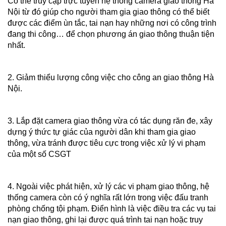
Có thể truy cập trực tuyến hệ thống camera giao thông Hà
Nội từ đó giúp cho người tham gia giao thông có thể biết
được các điểm ùn tắc, tai nạn hay những nơi có công trình
đang thi công… để chọn phương án giao thông thuận tiện
nhất.
2. Giảm thiểu lượng công việc cho công an giao thông Hà
Nội.
3. Lắp đặt camera giao thông vừa có tác dụng răn đe, xây
dựng ý thức tự giác của người dân khi tham gia giao
thông, vừa tránh được tiêu cực trong việc xử lý vi phạm
của một số CSGT
4. Ngoài việc phát hiện, xử lý các vi phạm giao thông, hệ
thống camera còn có ý nghĩa rất lớn trong việc đấu tranh
phòng chống tội phạm. Điển hình là việc điều tra các vụ tai
nạn giao thông, ghi lại được quá trình tai nạn hoặc truy