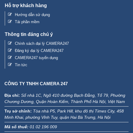
Hỗ trợ khách hàng
Hướng dẫn sử dụng
Tải phần mềm
Thông tin đáng chú ý
Chính sách đại lý CAMERA247
Đăng ký đại lý CAMERA247
CAMERA247 tuyển dụng
Tin tức
CÔNG TY TNHH CAMERA 247
Địa chỉ:
Số nhà 1C, Ngõ 410 đường Bạch Đằng, Tổ 79, Phường
Chương Dương, Quận Hoàn Kiếm, Thành Phố Hà Nội, Việt Nam
Trụ sở chính:
Tòa nhà P5, Park Hill, khu đô thị Times City, 458
Minh Khai, phường Vĩnh Tuy, quận Hai Bà Trưng, Hà Nội
Mã số thuế:
01 02 196 009