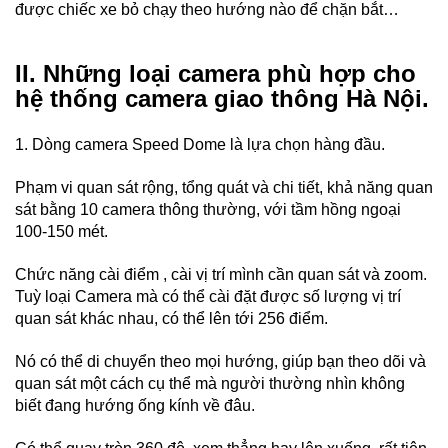
được chiếc xe bỏ chạy theo hướng nào để chặn bắt…
II. Những loại camera phù hợp cho
hệ thống camera giao thông Hà Nội.
1. Dòng camera Speed Dome là lựa chọn hàng đầu.
Phạm vi quan sát rộng, tổng quát và chi tiết, khả năng quan
sát bằng 10 camera thông thường, với tầm hồng ngoại
100-150 mét.
Chức năng cài điểm , cài vị trí mình cần quan sát và zoom.
Tuỳ loại Camera mà có thể cài đặt được số lượng vị trí
quan sát khác nhau, có thể lên tới 256 điểm.
Nó có thể di chuyển theo mọi hướng, giúp bạn theo dõi và
quan sát một cách cụ thể mà người thường nhìn không
biết đang hướng ống kính về đâu.