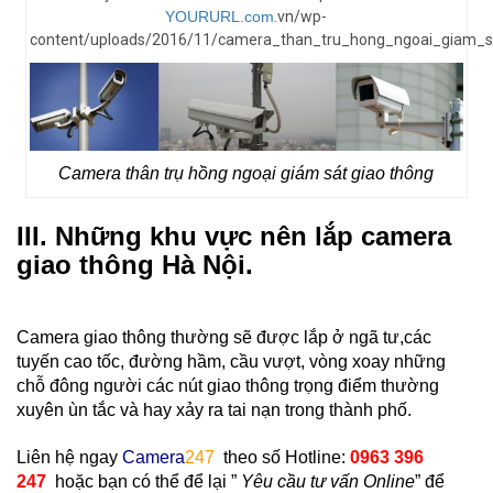
YOURURL.com
.vn/wp-
content/uploads/2016/11/camera_than_tru_hong_ngoai_giam_sa
Camera thân trụ hồng ngoại giám sát giao thông
III. Những khu vực nên lắp camera
giao thông Hà Nội.
Camera giao thông thường sẽ được lắp ở ngã tư,các
tuyến cao tốc, đường hầm, cầu vượt, vòng xoay những
chỗ đông người các nút giao thông trọng điểm thường
xuyên ùn tắc và hay xảy ra tai nạn trong thành phố.
Liên hệ ngay
Camera
247
theo số Hotline:
0963 396
247
hoặc bạn có thể để lại ”
Yêu cầu tư vấn Online
” để