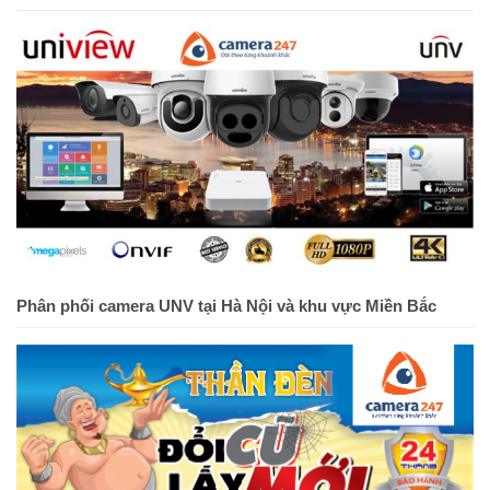
Phân phối camera UNV tại Hà Nội và khu vực Miền Bắc