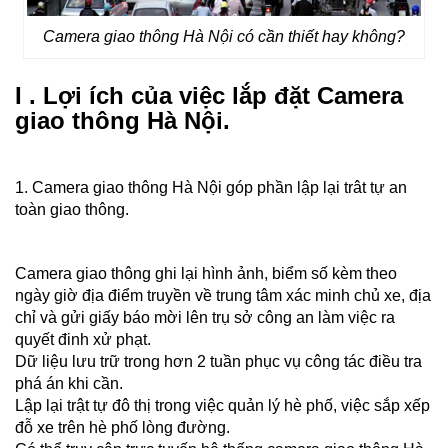
Camera giao thông Hà Nội có cần thiết hay không?
I . Lợi ích của việc lắp đặt Camera
giao thông Hà Nội.
1. Camera giao thông Hà Nội góp phần lập lại trât tự an
toàn giao thông.
Camera giao thông ghi lại hình ảnh, biểm số kèm theo
ngày giờ địa điểm truyền về trung tâm xác minh chủ xe, địa
chỉ và gửi giấy báo mời lên trụ sở công an làm việc ra
quyết đinh xử phạt.
Dữ liệu lưu trữ trong hơn 2 tuần phục vụ công tác điều tra
phá án khi cần.
Lập lại trật tự đô thị trong việc quản lý hè phố, việc sắp xếp
đỗ xe trên hè phố lòng đường.