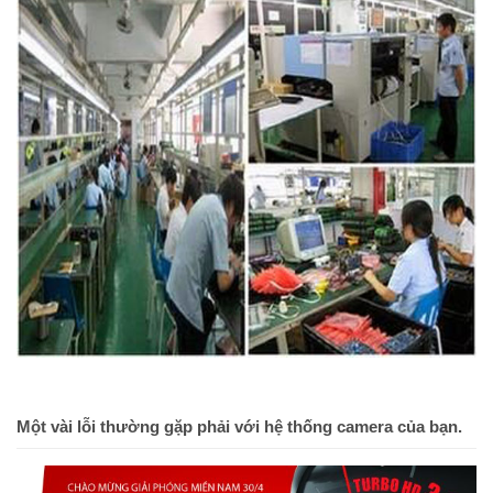
Một vài lỗi thường gặp phải với hệ thống camera của bạn.