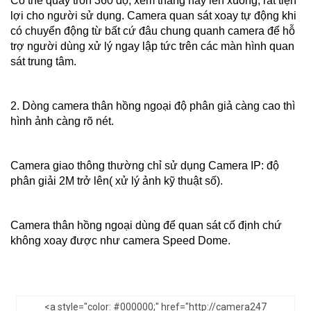
Có thể quay tròn 360 độ, xem thẳng hay lên xuống, rất tiện
lợi cho người sử dụng. Camera quan sát xoay tự động khi
có chuyển động từ bất cứ đâu chung quanh camera để hỗ
trợ người dùng xử lý ngay lập tức trên các màn hình quan
sát trung tâm.
2. Dòng camera thân hồng ngoại độ phân giả càng cao thì
hình ảnh càng rõ nét.
Camera giao thông thường chỉ sử dụng Camera IP: độ
phân giải 2M trở lên( xử lý ảnh kỹ thuật số).
Camera thân hồng ngoại dùng để quan sát cố định chứ
không xoay được như camera Speed Dome.
<a style="color: #000000;" href="http://camera247