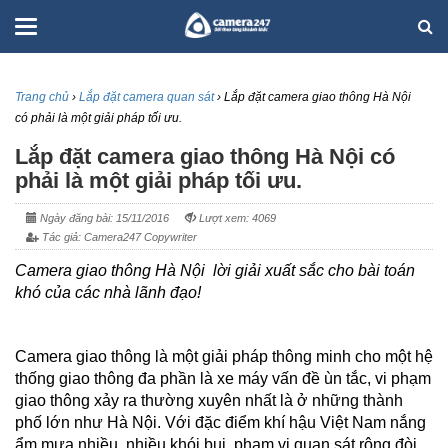
Trang chủ
›
Lắp đặt camera quan sát
›
Lắp đặt camera giao thông Hà Nội
có phải là một giải pháp tối ưu.
Lắp đặt camera giao thông Hà Nội có
phải là một giải pháp tối ưu.
Ngày đăng bài: 15/11/2016
Lượt xem: 4069
Tác giả: Camera247 Copywriter
Camera giao thông Hà Nội lời giải xuất sắc cho bài toán
khó của các nhà lãnh đạo!
Camera giao thông là một giải pháp thông minh cho một hệ
thống giao thông đa phần là xe máy vấn đề ùn tắc, vi phạm
giao thông xảy ra thường xuyên nhất là ở những thành
phố lớn như Hà Nội. Với đặc điểm khí hậu Việt Nam nắng
ẩm mưa nhiều, nhiều khói bụi, phạm vi quan sát rộng đòi