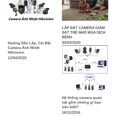
LẮP ĐẶT CAMERA GIÁM
SÁT TRẺ NHỎ MÙA DỊCH
BỆNH
30/03/2020
Hướng Dẫn Lắp, Cài Đặt
Camera Ảnh Nhiệt
Hikvision
12/04/2020
Hệ thống camera quan
sát gồm những gì bạn
nên biết?
16/11/2016