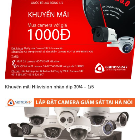
Khuyến mãi Hikvision nhân dịp 30/4 – 1/5