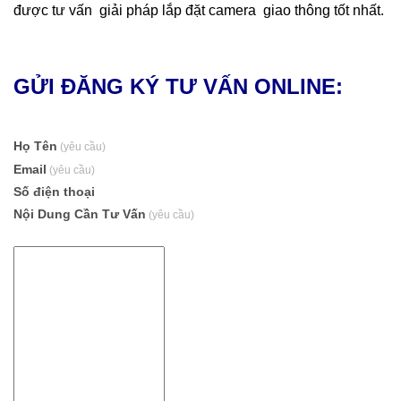
được tư vấn giải pháp lắp đặt camera giao thông tốt nhất.
GỬI ĐĂNG KÝ TƯ VẤN ONLINE:
Họ Tên
(yêu cầu)
Email
(yêu cầu)
Số điện thoại
Nội Dung Cần Tư Vấn
(yêu cầu)