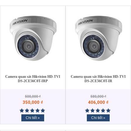
Camera quan sát Hikvision HD-TVI
Camera quan sát Hikvision HD-TVI
DS-2CE56C0T-IRP
DS-2CE56C0T-IR
500,000
₫
580,000
₫
350,000
₫
406,000
₫
Chi tiết »
Chi tiết »