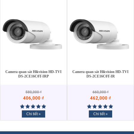
Camera quan sát Hikvision HD-TVI
Camera quan sát Hikvision HD-TVI
DS-2CE16C0T-IRP
DS-2CE16C0T-IR
580,000
₫
660,000
₫
406,000
₫
462,000
₫
Chi tiết »
Chi tiết »