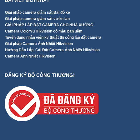
BÀI VIẾT MỚI NHẤT
Giải pháp camera giám sát Bãi đỗ xe
Giải pháp camera giám sát vườn lan
GIẢI PHÁP LẮP ĐẶT CAMERA CHO NHÀ XƯỞNG
Camera ColorVu Hikvision có màu ban đêm
Tuyển dụng nhân viên kỹ thuật thi công lắp đặt camera
Giải pháp Camera Ảnh Nhiệt Hikvision
Hướng Dẫn Lắp, Cài Đặt Camera Ảnh Nhiệt Hikvision
Camera Ảnh Nhiệt Hikvision
ĐĂNG KÝ BỘ CÔNG THƯƠNG!