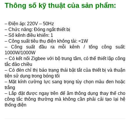
Thông số kỹ thuật của sản phẩm:
– Điện áp: 220V – 50Hz
– Chức năng: Đóng ngắt thiết bị
– Số kênh điều khiển: 1
– Công suất tiêu thụ điện không tải: <1W
– Công suất đầu ra mỗi kênh / tổng công suất:
1000W/1000W
– Có kết nối Zigbee với bộ trung tâm, có thể thiết lập công
tắc đảo chiều
– Có đèn chỉ thị báo trạng thái bật tắt của thiết bị và thuận
tiện sử dụng trong bóng tối
– Mặt kính cường lực sang trọng tùy chọn màu đen hoặc
trắng
– Lắp đặt được ngay trên đế âm thông dụng thay thế cho
công tắc thông thường mà không cần phải cải tạo lại hệ
thống điện