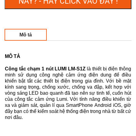
NÀY? - HÃY CLICK VÀO ĐÂY !
Mô tả
MÔ TẢ
Công tắc chạm 1 nút LUMI LM-S1Z
là thiết bị điện thông
minh sử dụng công nghệ cảm ứng điện dung để điều
khiển bật tắt các thiết bị điện trong gia đình. Với bề mặt
kính sang trọng, chống xước, chống va đập, kết hợp với
vòng sáng LED bao quanh đã tạo nên sự tinh tế, cuốn hút
của công tắc cảm ứng Lumi. Với tính năng điều khiển từ
xa và giám sát, quản lí qua SmartPhone Android iOS, giờ
đây bạn có thể kiểm soát hệ thống điện trong nhà từ bất cứ
nơi đâu.