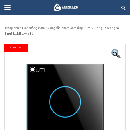
Trang chủ
/
Điện thông minh
/
Công tắc chạm cảm ứng LUMI
/ Công tắc chạm
1 nút LUMI LM-S1Z
GIẢM GIÁ!