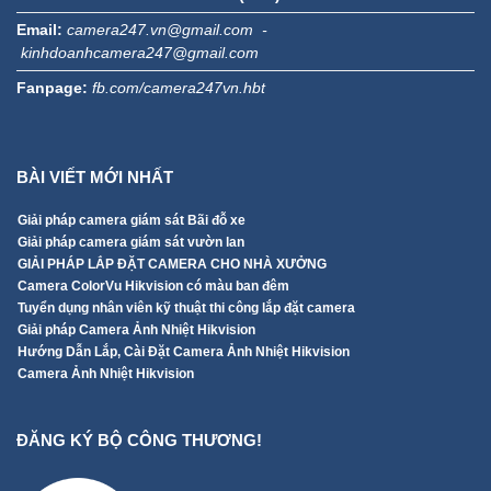
Email:
camera247.vn@gmail.com -
kinhdoanhcamera247@gmail.com
Fanpage:
fb.com/camera247vn.hbt
BÀI VIẾT MỚI NHẤT
Giải pháp camera giám sát Bãi đỗ xe
Giải pháp camera giám sát vườn lan
GIẢI PHÁP LẮP ĐẶT CAMERA CHO NHÀ XƯỞNG
Camera ColorVu Hikvision có màu ban đêm
Tuyển dụng nhân viên kỹ thuật thi công lắp đặt camera
Giải pháp Camera Ảnh Nhiệt Hikvision
Hướng Dẫn Lắp, Cài Đặt Camera Ảnh Nhiệt Hikvision
Camera Ảnh Nhiệt Hikvision
ĐĂNG KÝ BỘ CÔNG THƯƠNG!