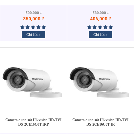
500,000
₫
580,000
₫
350,000
₫
406,000
₫
Chi tiết »
Chi tiết »
Camera quan sát Hikvision HD-TVI
Camera quan sát Hikvision HD-TVI
DS-2CE16C0T-IRP
DS-2CE16C0T-IR