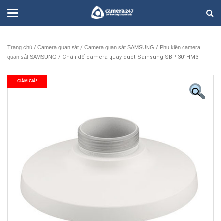
Trang chủ
/
Camera quan sát
/
Camera quan sát SAMSUNG
/
Phụ kiện camera
quan sát SAMSUNG
/ Chân đế camera quay quét Samsung SBP-301HM3
GIẢM GIÁ!