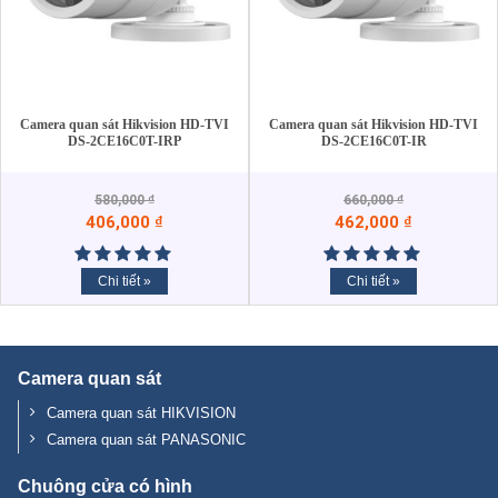
Camera quan sát Hikvision HD-TVI
Camera quan sát Hikvision HD-TVI
DS-2CE16C0T-IRP
DS-2CE16C0T-IR
580,000
₫
660,000
₫
406,000
₫
462,000
₫
Chi tiết »
Chi tiết »
Camera quan sát
Camera quan sát HIKVISION
Camera quan sát PANASONIC
Chuông cửa có hình