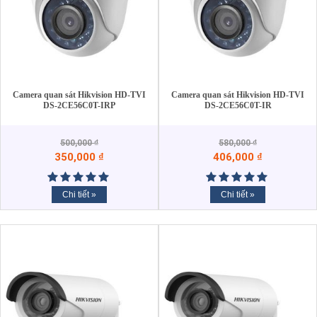
Camera quan sát Hikvision HD-TVI
Camera quan sát Hikvision HD-TVI
DS-2CE56C0T-IRP
DS-2CE56C0T-IR
500,000
₫
580,000
₫
350,000
₫
406,000
₫
Chi tiết »
Chi tiết »