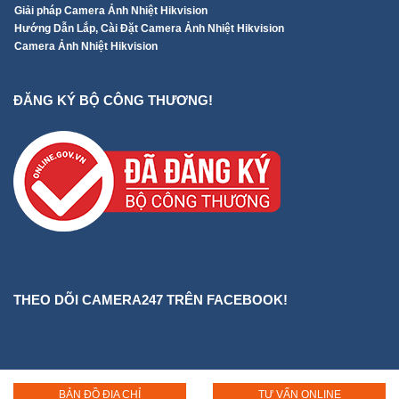
Giải pháp Camera Ảnh Nhiệt Hikvision
Hướng Dẫn Lắp, Cài Đặt Camera Ảnh Nhiệt Hikvision
Camera Ảnh Nhiệt Hikvision
ĐĂNG KÝ BỘ CÔNG THƯƠNG!
THEO DÕI CAMERA247 TRÊN FACEBOOK!
BẢN ĐỒ ĐỊA CHỈ
TƯ VẤN ONLINE