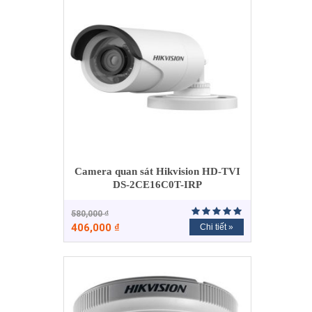
Camera quan sát Hikvision HD-TVI
DS-2CE16C0T-IRP
580,000
₫
406,000
₫
Chi tiết »