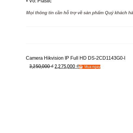
• Vỏ: Plastic
Mọi thông tin cần hỗ trợ về sản phẩm Quý khách hàng
Camera Hikvision IP Full HD DS-2CD1143G0-I
3,250,000
2,275,000
₫
₫
Mua ngay