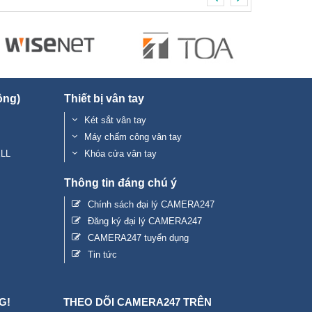
ộng)
Thiết bị vân tay
Két sắt vân tay
Máy chấm công vân tay
ELL
Khóa cửa vân tay
Thông tin đáng chú ý
Chính sách đại lý CAMERA247
Đăng ký đại lý CAMERA247
CAMERA247 tuyển dụng
Tin tức
G!
THEO DÕI CAMERA247 TRÊN