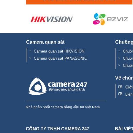
Camera quan sát
Chuông
Camera quan sát HIKVISION
Chuôn
Camera quan sát PANASONIC
Chuô
Chuô
Về chún
Giớ
Liên
Nhà phân phối camera hàng đầu tại Việt Nam
CÔNG TY TNHH CAMERA 247
BÀI VIẾ