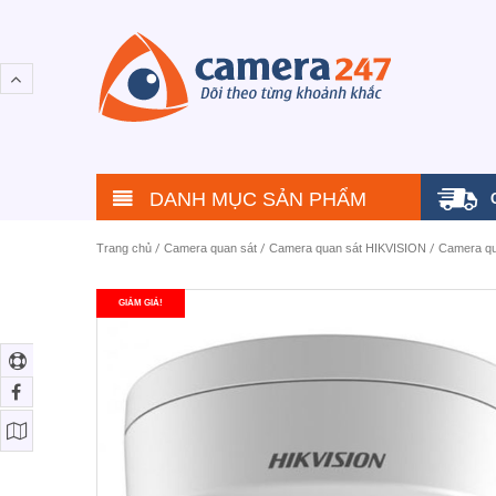
DANH MỤC SẢN PHẨM
Trang chủ
/
Camera quan sát
/
Camera quan sát HIKVISION
/
Camera qu
GIẢM GIÁ!