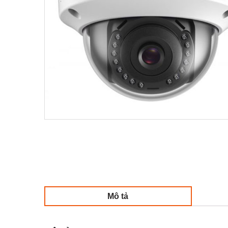
Mô tả