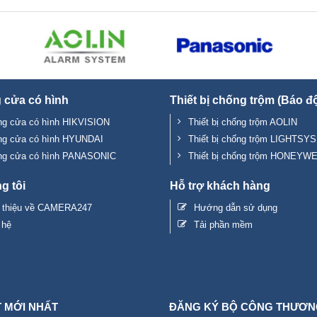
 cửa có hình
Thiết bị chống trộm (Báo đ
g cửa có hình HIKVISION
Thiết bị chống trộm AOLIN
ng cửa có hình HYUNDAI
Thiết bị chống trộm LIGHTSYS
ng cửa có hình PANASONIC
Thiết bị chống trộm HONEYW
g tôi
Hỗ trợ khách hàng
i thiệu về CAMERA247
Hướng dẫn sử dụng
 hệ
Tải phần mềm
T MỚI NHẤT
ĐĂNG KÝ BỘ CÔNG THƯƠN