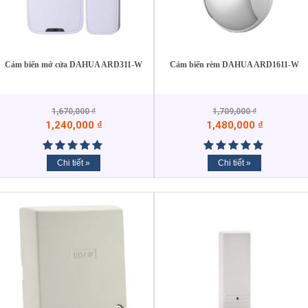
Cảm biến mở cửa DAHUA ARD311-W
Cảm biến rèm DAHUA ARD1611-W
1,670,000
₫
1,709,000
₫
1,240,000
₫
1,480,000
₫
Chi tiết »
Chi tiết »