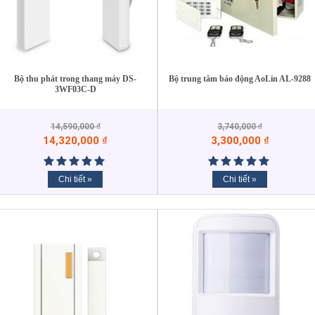
Bộ thu phát trong thang máy DS-
Bộ trung tâm báo động AoLin AL-9288
3WF03C-D
14,590,000
₫
3,740,000
₫
14,320,000
₫
3,300,000
₫
Chi tiết »
Chi tiết »