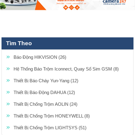
Tìm Theo
Báo Động HIKVISION (26)
Hệ Thống Báo Trộm Iconnect, Quay Số Sim GSM (8)
Thiết Bị Báo Cháy Yun-Yang (12)
Thiết Bị Báo Động DAHUA (12)
Thiết Bị Chống Trộm AOLIN (24)
Thiết Bị Chống Trộm HONEYWELL (8)
Thiết Bị Chống Trộm LIGHTSYS (51)