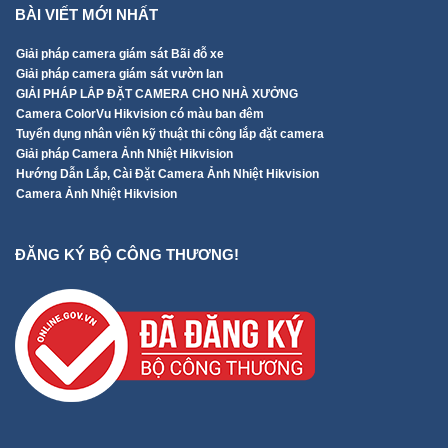
BÀI VIẾT MỚI NHẤT
Giải pháp camera giám sát Bãi đỗ xe
Giải pháp camera giám sát vườn lan
GIẢI PHÁP LẮP ĐẶT CAMERA CHO NHÀ XƯỞNG
Camera ColorVu Hikvision có màu ban đêm
Tuyển dụng nhân viên kỹ thuật thi công lắp đặt camera
Giải pháp Camera Ảnh Nhiệt Hikvision
Hướng Dẫn Lắp, Cài Đặt Camera Ảnh Nhiệt Hikvision
Camera Ảnh Nhiệt Hikvision
ĐĂNG KÝ BỘ CÔNG THƯƠNG!