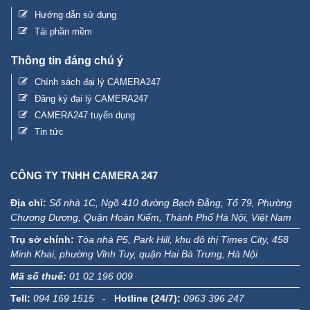
Hướng dẫn sử dụng
Tải phần mềm
Thông tin đáng chú ý
Chính sách đại lý CAMERA247
Đăng ký đại lý CAMERA247
CAMERA247 tuyển dụng
Tin tức
CÔNG TY TNHH CAMERA 247
Địa chỉ:
Số nhà 1C, Ngõ 410 đường Bạch Đằng, Tổ 79, Phường
Chương Dương, Quận Hoàn Kiếm, Thành Phố Hà Nội, Việt Nam
Trụ sở chính:
Tòa nhà P5, Park Hill, khu đô thị Times City, 458
Minh Khai, phường Vĩnh Tuy, quận Hai Bà Trưng, Hà Nội
Mã số thuế:
01 02 196 009
Tell:
094 169 1515
-
Hotline (24/7):
0963 396 247