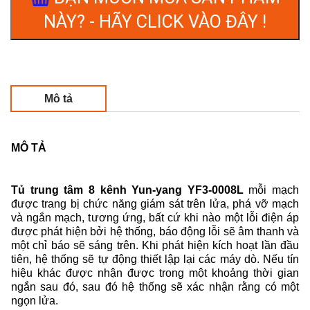
NÀY? - HÃY CLICK VÀO ĐÂY !
Mô tả
MÔ TẢ
Tủ trung tâm 8 kênh Yun-yang YF3-0008L
mỗi mạch
được trang bị chức năng giám sát trên lửa, phá vỡ mạch
và ngắn mạch, tương ứng, bất cứ khi nào một lỗi điện áp
được phát hiện bởi hệ thống, báo động lỗi sẽ âm thanh và
một chỉ báo sẽ sáng trên. Khi phát hiện kích hoạt lần đầu
tiên, hệ thống sẽ tự động thiết lập lại các máy dò. Nếu tín
hiệu khác được nhận được trong một khoảng thời gian
ngắn sau đó, sau đó hệ thống sẽ xác nhận rằng có một
ngọn lửa.