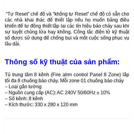
“Tự Reset” chế độ và “không tự Reset” chế độ có sẵn cho
các nhà khai thác để thiết lập nếu họ muốn bảng điều
khiển để tự động thiết lập lại các tín hiệu báo cháy sau khi
sự tuyệt chủng lửa hay không. Công tắc điện tử kỹ thuật
số được sử dụng để chống bụi và một cuộc sống phục vụ
lâu dài.
Thông số kỹ thuật của sản phẩm:
Tủ trung tâm 8 kênh (Fire alrm control Panel 8 Zone) lắp
tối đa 8 chuông báo cháy. Mỗi zone 01 chuông báo cháy
– Loại gắn tường
– Nguồn cung cấp (AC): AC 240V 50/60Hz ± 10%
– Số kênh: 8 kênh
– Kích thước: 330 x 280 x 120 mm