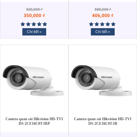
500,000
₫
580,000
₫
350,000
₫
406,000
₫
Chi tiết »
Chi tiết »
Camera quan sát Hikvision HD-TVI
Camera quan sát Hikvision HD-TVI
DS-2CE16C0T-IRP
DS-2CE16C0T-IR