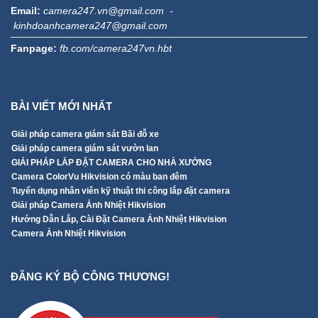
Email:
camera247.vn@gmail.com -
kinhdoanhcamera247@gmail.com
Fanpage:
fb.com/camera247vn.hbt
BÀI VIẾT MỚI NHẤT
Giải pháp camera giám sát Bãi đỗ xe
Giải pháp camera giám sát vườn lan
GIẢI PHÁP LẮP ĐẶT CAMERA CHO NHÀ XƯỞNG
Camera ColorVu Hikvision có màu ban đêm
Tuyển dụng nhân viên kỹ thuật thi công lắp đặt camera
Giải pháp Camera Ảnh Nhiệt Hikvision
Hướng Dẫn Lắp, Cài Đặt Camera Ảnh Nhiệt Hikvision
Camera Ảnh Nhiệt Hikvision
ĐĂNG KÝ BỘ CÔNG THƯƠNG!