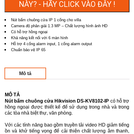
NÀY? - HÃY CLICK VÀO ĐÂY !
Nút bấm chuông cửa IP 1 cổng cho villa
Camera độ phân giải 1.3 MP – Chất lượng hình ảnh HD
Có hỗ trợ hồng ngoại
Khả năng kết nối với 6 màn hình
Hỗ trợ 4 cổng alarm input, 1 cổng alarm output
Chuẩn bảo vệ IP 65
Mô tả
MÔ TẢ
Nút bấm chuông cửa Hikvision DS-KV8102-IP
có hỗ trợ
hồng ngoại được thiết kế để sử dụng trong nhà và trong
các tòa nhà biệt thự, văn phòng.
Với các tính năng bao gồm truyền tải video HD giảm tiếng
ồn và khử tiếng vọng để cải thiện chất lượng âm thanh,