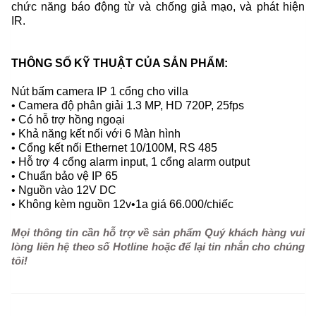
chức năng báo động từ và chống giả mạo, và phát hiện
IR.
THÔNG SỐ KỸ THUẬT CỦA SẢN PHẨM:
Nút bấm camera IP 1 cổng cho villa
• Camera độ phân giải 1.3 MP, HD 720P, 25fps
• Có hỗ trợ hồng ngoại
• Khả năng kết nối với 6 Màn hình
• Cổng kết nối Ethernet 10/100M, RS 485
• Hỗ trợ 4 cổng alarm input, 1 cổng alarm output
• Chuẩn bảo vệ IP 65
• Nguồn vào 12V DC
• Không kèm nguồn 12v•1a giá 66.000/chiếc
Mọi thông tin cần hỗ trợ về sản phẩm Quý khách hàng vui
lòng liên hệ theo số Hotline hoặc để lại tin nhắn cho chúng
tôi!