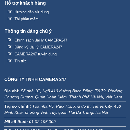
Hỗ trợ khách hàng
Hướng dẫn sử dụng
Tải phần mềm
Thông tin đáng chú ý
Chính sách đại lý CAMERA247
Đăng ký đại lý CAMERA247
CAMERA247 tuyển dụng
Tin tức
CÔNG TY TNHH CAMERA 247
Địa chỉ:
Số nhà 1C, Ngõ 410 đường Bạch Đằng, Tổ 79, Phường
Chương Dương, Quận Hoàn Kiếm, Thành Phố Hà Nội, Việt Nam
Trụ sở chính:
Tòa nhà P5, Park Hill, khu đô thị Times City, 458
Minh Khai, phường Vĩnh Tuy, quận Hai Bà Trưng, Hà Nội
Mã số thuế:
01 02 196 009