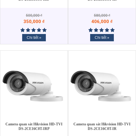
500,000
₫
580,000
₫
350,000
₫
406,000
₫
Chi tiết »
Chi tiết »
Camera quan sát Hikvision HD-TVI
Camera quan sát Hikvision HD-TVI
DS-2CE16C0T-IRP
DS-2CE16C0T-IR