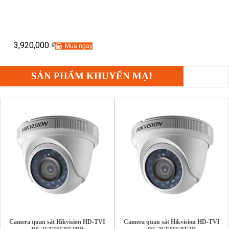
3,920,000
₫
Mua ngay
SẢN PHẨM KHUYẾN MẠI
Camera quan sát Hikvision HD-TVI
Camera quan sát Hikvision HD-TVI