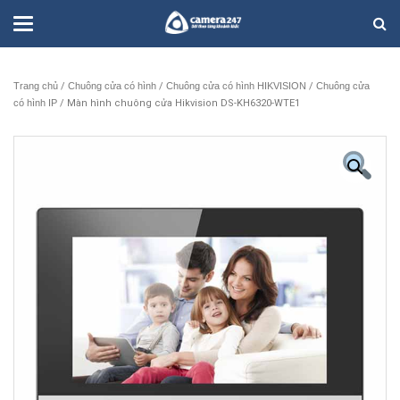
Trang chủ
/
Chuông cửa có hình
/
Chuông cửa có hình HIKVISION
/
Chuông cửa
có hình IP
/ Màn hình chuông cửa Hikvision DS-KH6320-WTE1