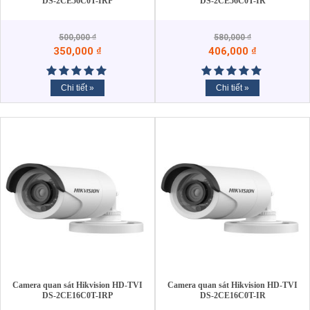
DS-2CE56C0T-IRP
DS-2CE56C0T-IR
500,000
₫
580,000
₫
350,000
₫
406,000
₫
Chi tiết »
Chi tiết »
Camera quan sát Hikvision HD-TVI
Camera quan sát Hikvision HD-TVI
DS-2CE16C0T-IRP
DS-2CE16C0T-IR