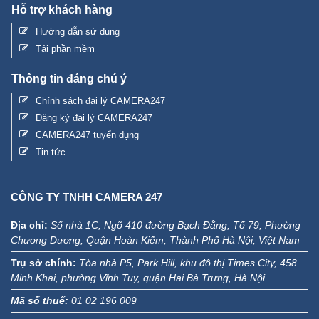
Hỗ trợ khách hàng
Hướng dẫn sử dụng
Tải phần mềm
Thông tin đáng chú ý
Chính sách đại lý CAMERA247
Đăng ký đại lý CAMERA247
CAMERA247 tuyển dụng
Tin tức
CÔNG TY TNHH CAMERA 247
Địa chỉ:
Số nhà 1C, Ngõ 410 đường Bạch Đằng, Tổ 79, Phường
Chương Dương, Quận Hoàn Kiếm, Thành Phố Hà Nội, Việt Nam
Trụ sở chính:
Tòa nhà P5, Park Hill, khu đô thị Times City, 458
Minh Khai, phường Vĩnh Tuy, quận Hai Bà Trưng, Hà Nội
Mã số thuế:
01 02 196 009