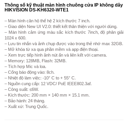
Thông số kỹ thuật màn hình chuông cửa IP không dây
HIKVISION DS-KH6320-WTE1
– Màn hình căn hộ thế hệ 2 kích thước 7 inch.
– Giao diện New UI V2.0: thiết kết thân thiện với người dùng.
– Màn hình cảm ứng màu sắc kích thước 7inch, độ phân giải
1024 x 600.
– Lưu tin nhắn và ảnh chụp được vào trong thẻ nhớ max 32GB.
– Mở khóa từ xa qua phần mềm và app điện thoại.
– Xem trực tiếp hình ảnh nút ấn và liên kết với camera.
– Memory: 128MB, Flash: 32MB.
– Tích hợp Mic và loa.
– Cổng báo động vào: 8ch.
– Nhiệt độ làm việc: -10° C to + 55° C.
– Nguồn cung cấp: 12 VDC/ PoE IEEE802.3af.
– Công suất: ≤6W.
– Kích thước: 200 mm × 140 mm × 15.1 mm.
– Bảo hành: 24 tháng.
– Xuất xứ: Trung Quốc.