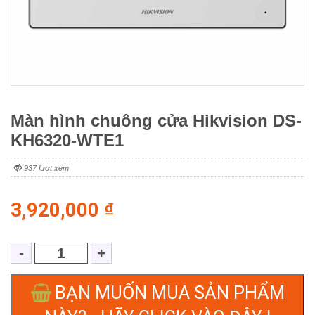
Màn hình chuông cửa Hikvision DS-
KH6320-WTE1
937 lượt xem
3,920,000
₫
BẠN MUỐN MUA SẢN PHẨM