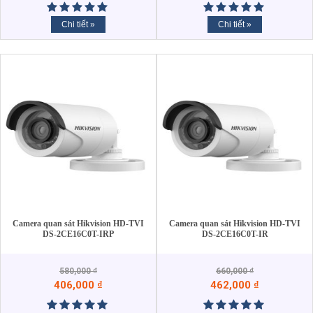
Chi tiết »
Chi tiết »
Camera quan sát Hikvision HD-TVI
Camera quan sát Hikvision HD-TVI
DS-2CE16C0T-IRP
DS-2CE16C0T-IR
580,000
₫
660,000
₫
406,000
₫
462,000
₫