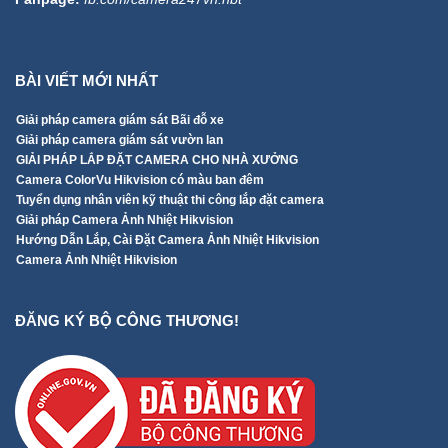
BÀI VIẾT MỚI NHẤT
Giải pháp camera giám sát Bãi đỗ xe
Giải pháp camera giám sát vườn lan
GIẢI PHÁP LẮP ĐẶT CAMERA CHO NHÀ XƯỞNG
Camera ColorVu Hikvision có màu ban đêm
Tuyển dụng nhân viên kỹ thuật thi công lắp đặt camera
Giải pháp Camera Ảnh Nhiệt Hikvision
Hướng Dẫn Lắp, Cài Đặt Camera Ảnh Nhiệt Hikvision
Camera Ảnh Nhiệt Hikvision
ĐĂNG KÝ BỘ CÔNG THƯƠNG!