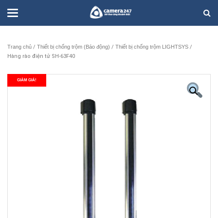
Trang chủ
/
Thiết bị chống trộm (Báo động)
/
Thiết bị chống trộm LIGHTSYS
/
Hàng rào điện tử SH-63F40
GIẢM GIÁ!