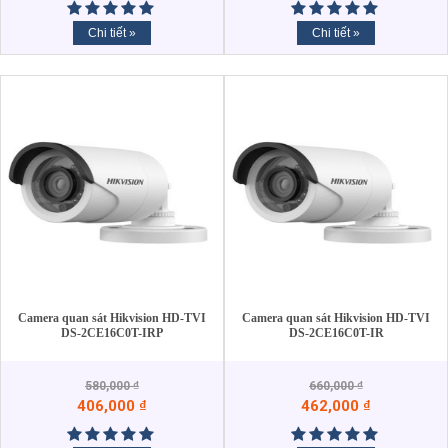
Chi tiết »
Chi tiết »
Camera quan sát Hikvision HD-TVI
Camera quan sát Hikvision HD-TVI
DS-2CE16C0T-IRP
DS-2CE16C0T-IR
580,000
₫
660,000
₫
406,000
₫
462,000
₫