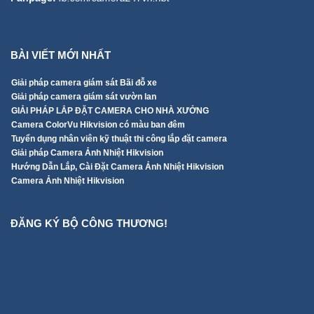
BÀI VIẾT MỚI NHẤT
Giải pháp camera giám sát Bãi đỗ xe
Giải pháp camera giám sát vườn lan
GIẢI PHÁP LẮP ĐẶT CAMERA CHO NHÀ XƯỞNG
Camera ColorVu Hikvision có màu ban đêm
Tuyển dụng nhân viên kỹ thuật thi công lắp đặt camera
Giải pháp Camera Ảnh Nhiệt Hikvision
Hướng Dẫn Lắp, Cài Đặt Camera Ảnh Nhiệt Hikvision
Camera Ảnh Nhiệt Hikvision
ĐĂNG KÝ BỘ CÔNG THƯƠNG!