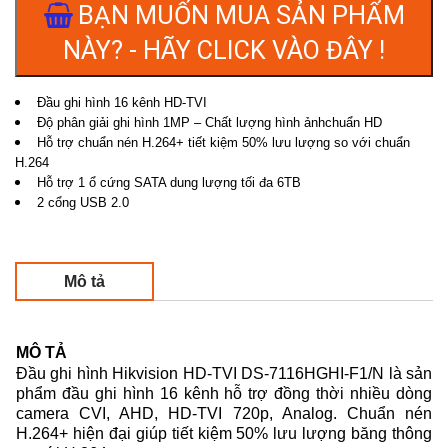
BẠN MUỐN MUA SẢN PHẨM
NÀY? - HÃY CLICK VÀO ĐÂY !
Đầu ghi hình 16 kênh HD-TVI
Độ phân giải ghi hình 1MP – Chất lượng hình ảnhchuẩn HD
Hỗ trợ chuẩn nén H.264+ tiết kiệm 50% lưu lượng so với chuẩn
H.264
Hỗ trợ 1 ổ cứng SATA dung lượng tối đa 6TB
2 cổng USB 2.0
Mô tả
MÔ TẢ
Đầu ghi hình Hikvision HD-TVI DS-7116HGHI-F1/N là sản
phẩm đầu ghi hình 16 kênh hỗ trợ đồng thời nhiều dòng
camera CVI, AHD, HD-TVI 720p, Analog. Chuẩn nén
H.264+ hiện đại giúp tiết kiệm 50% lưu lượng băng thông