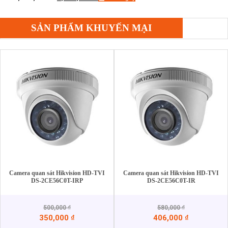
SẢN PHẨM KHUYẾN MẠI
Camera quan sát Hikvision HD-TVI
Camera quan sát Hikvision HD-TVI
DS-2CE56C0T-IRP
DS-2CE56C0T-IR
500,000
₫
580,000
₫
350,000
₫
406,000
₫