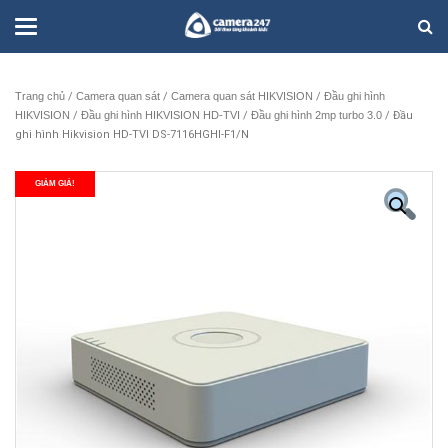
Trang chủ
/
Camera quan sát
/
Camera quan sát HIKVISION
/
Đầu ghi hình
HIKVISION
/
Đầu ghi hình HIKVISION HD-TVI
/
Đầu ghi hình 2mp turbo 3.0
/ Đầu
ghi hình Hikvision HD-TVI DS-7116HGHI-F1/N
GIẢM GIÁ!