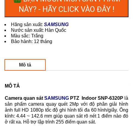
NÀY? - HÃY CLICK VÀO ĐÂY !
Hãng sản xuất:
SAMSUNG
Nước sản xuất: Hàn Quốc
Màu sắc: Trắng
Bảo hành: 12 tháng
Mô tả
MÔ TẢ
Camera quan sát
SAMSUNG
PTZ Indoor SNP-6320P
là
sản phẩm camera quay quét 2Mp với độ phân giải hình
ảnh full HD 1080p tốc độ ghi hình tối đa 60 hình/giây. Ống
kính: 4.44 ~ 142.6 mm giúp quan sát rõ nét 1 điểm nào đó
ở rất xa. Hỗ trợ lập trình 255 điểm quan sát.