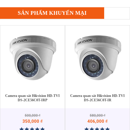
SẢN PHẨM KHUYẾN MẠI
Camera quan sát Hikvision HD-TVI
Camera quan sát Hikvision HD-TVI
DS-2CE56C0T-IRP
DS-2CE56C0T-IR
500,000
₫
580,000
₫
350,000
₫
406,000
₫