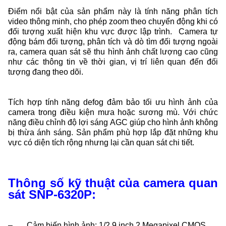
Điểm nổi bật của sản phẩm này là tính năng phân tích
video thông minh, cho phép zoom theo chuyển động khi có
đối tượng xuất hiện khu vực được lập trình. Camera tự
động bám đối tượng, phân tích và dò tìm đối tượng ngoài
ra, camera quan sát sẽ thu hình ảnh chất lượng cao cũng
như các thông tin về thời gian, vị trí liên quan đến đối
tượng đang theo dõi.
Tích hợp tính năng defog đảm bảo tối ưu hình ảnh của
camera trong điều kiện mưa hoặc sương mù. Với chức
năng điều chỉnh độ lợi sáng AGC giúp cho hình ảnh không
bị thừa ánh sáng. Sản phẩm phù hợp lắp đặt những khu
vực có diện tích rộng nhưng lại cần quan sát chi tiết.
Thông số kỹ thuật của camera quan
sát SNP-6320P:
– Cảm biến hình ảnh: 1/2.9 inch 2 Megapixel CMOS