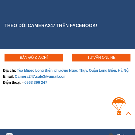
THEO DÕI CAMERA247 TRÊN FACEBOOK!
BẢN ĐỒ ĐỊA CHỈ
TƯ VẤN ONLINE
Địa chỉ:
Tòa Mipec Long Biên, phường Ngọc Thụy, Quận Long Biên, Hà Nội
Email:
Camera247.sale3@gmail.com
Điện thoại:
-
0963 396 247