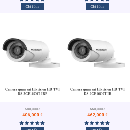
Chi tiết »
Chi tiết »
Camera quan sát Hikvision HD-TVI
Camera quan sát Hikvision HD-TVI
DS-2CE16C0T-IRP
DS-2CE16C0T-IR
580,000
₫
660,000
₫
406,000
₫
462,000
₫