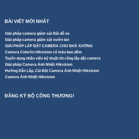
BÀI VIẾT MỚI NHẤT
Giải pháp camera giám sát Bãi đỗ xe
Giải pháp camera giám sát vườn lan
GIẢI PHÁP LẮP ĐẶT CAMERA CHO NHÀ XƯỞNG
Camera ColorVu Hikvision có màu ban đêm
Tuyển dụng nhân viên kỹ thuật thi công lắp đặt camera
Giải pháp Camera Ảnh Nhiệt Hikvision
Hướng Dẫn Lắp, Cài Đặt Camera Ảnh Nhiệt Hikvision
Camera Ảnh Nhiệt Hikvision
ĐĂNG KÝ BỘ CÔNG THƯƠNG!