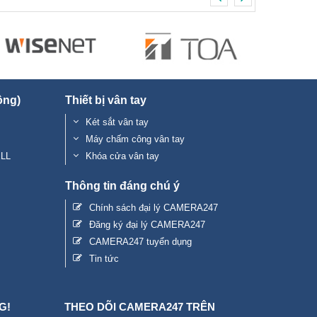
ộng)
Thiết bị vân tay
Két sắt vân tay
Máy chấm công vân tay
ELL
Khóa cửa vân tay
Thông tin đáng chú ý
Chính sách đại lý CAMERA247
Đăng ký đại lý CAMERA247
CAMERA247 tuyển dụng
Tin tức
G!
THEO DÕI CAMERA247 TRÊN