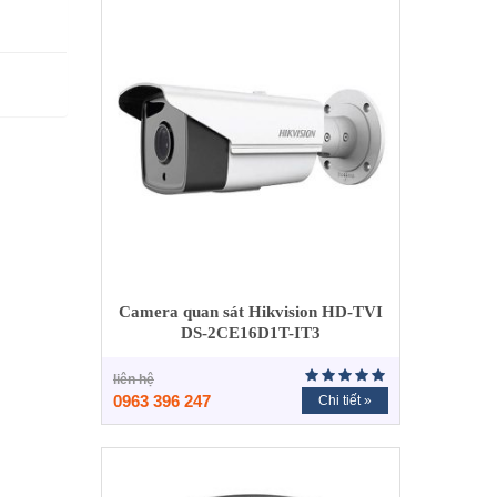
Camera quan sát Hikvision HD-TVI
DS-2CE16D1T-IT3
liên hệ
0963 396 247
Chi tiết »