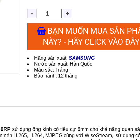
BẠN MUỐN MUA SẢN PH
NÀY? - HÃY CLICK VÀO ĐÂY 
Hãng sản xuất:
SAMSUNG
Nước sản xuất: Hàn Quốc
Màu sắc: Trắng
Bảo hành: 12 tháng
30RP
sử dụng ống kính có tiêu cự 6mm cho khả năng quan sát c
uẩn nén H.265, H.264, MJPEG cùng với WiseStream, sử dụng c