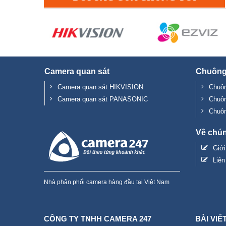
Camera quan sát
Chuông
Camera quan sát HIKVISION
Chuôn
Camera quan sát PANASONIC
Chuô
Chuô
Về chún
Giớ
Liên
Nhà phân phối camera hàng đầu tại Việt Nam
CÔNG TY TNHH CAMERA 247
BÀI VIẾ