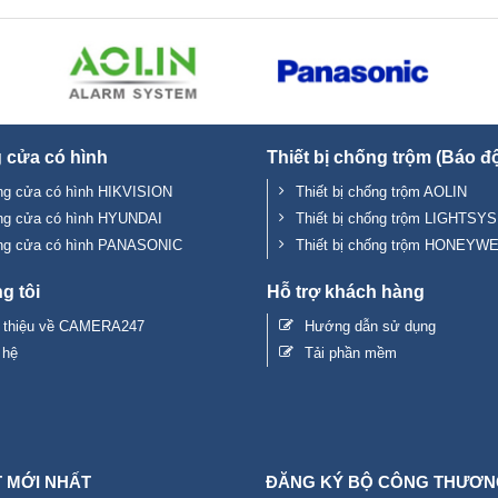
 cửa có hình
Thiết bị chống trộm (Báo đ
g cửa có hình HIKVISION
Thiết bị chống trộm AOLIN
ng cửa có hình HYUNDAI
Thiết bị chống trộm LIGHTSYS
ng cửa có hình PANASONIC
Thiết bị chống trộm HONEYW
g tôi
Hỗ trợ khách hàng
i thiệu về CAMERA247
Hướng dẫn sử dụng
 hệ
Tải phần mềm
T MỚI NHẤT
ĐĂNG KÝ BỘ CÔNG THƯƠN