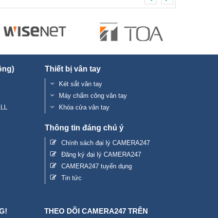
ộng)
Thiết bị vân tay
Két sắt vân tay
Máy chấm công vân tay
ELL
Khóa cửa vân tay
Thông tin đáng chú ý
Chính sách đại lý CAMERA247
Đăng ký đại lý CAMERA247
CAMERA247 tuyển dụng
Tin tức
G!
THEO DÕI CAMERA247 TRÊN