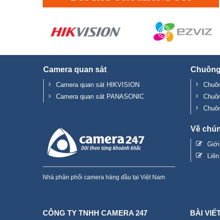
Camera quan sát
Chuông
Camera quan sát HIKVISION
Chuôn
Camera quan sát PANASONIC
Chuô
Chuô
Về chún
Giớ
Liên
Nhà phân phối camera hàng đầu tại Việt Nam
CÔNG TY TNHH CAMERA 247
BÀI VIẾ