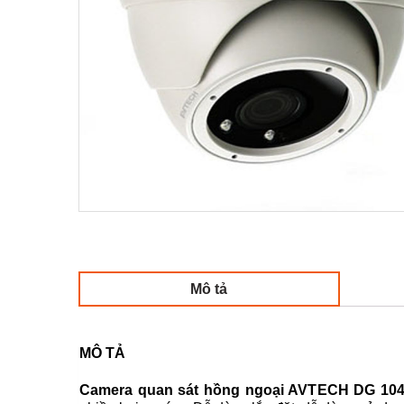
Mô tả
MÔ TẢ
Camera quan sát hồng ngoại AVTECH DG 10