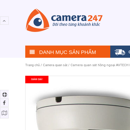
DANH MỤC SẢN PHẨM
Trang chủ
/
Camera quan sát
/ Camera quan sát hồng ngoại AVTECH
GIẢM GIÁ!