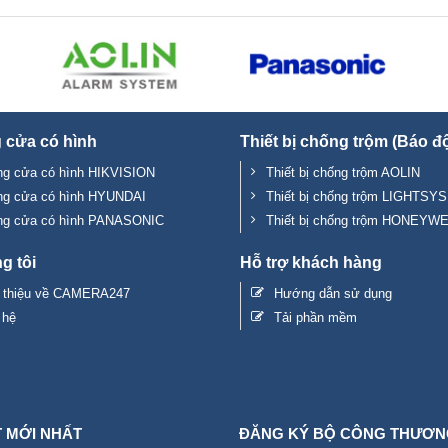
 cửa có hình
Thiết bị chống trộm (Báo đ
g cửa có hình HIKVISION
Thiết bị chống trộm AOLIN
ng cửa có hình HYUNDAI
Thiết bị chống trộm LIGHTSYS
ng cửa có hình PANASONIC
Thiết bị chống trộm HONEYW
g tôi
Hỗ trợ khách hàng
i thiệu về CAMERA247
Hướng dẫn sử dụng
 hệ
Tải phần mềm
T MỚI NHẤT
ĐĂNG KÝ BỘ CÔNG THƯƠN