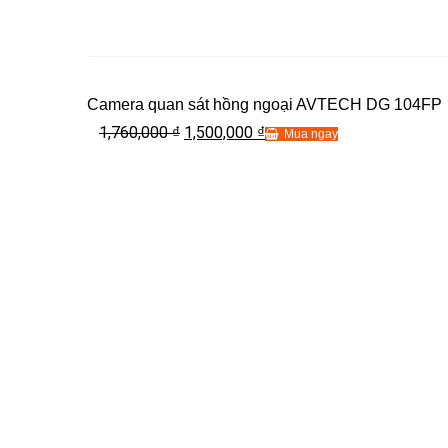
Camera quan sát hồng ngoại AVTECH DG 104FP
1,760,000
1,500,000
₫
₫
Mua ngay