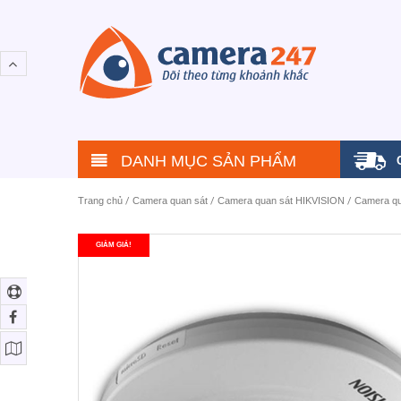
DANH MỤC SẢN PHẨM
Trang chủ
/
Camera quan sát
/
Camera quan sát HIKVISION
/
Camera qu
GIẢM GIÁ!