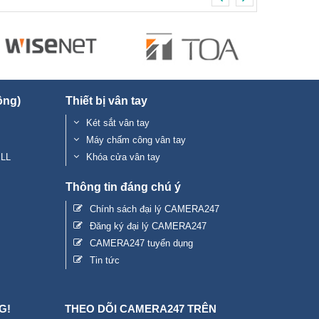
ộng)
Thiết bị vân tay
Két sắt vân tay
Máy chấm công vân tay
ELL
Khóa cửa vân tay
Thông tin đáng chú ý
Chính sách đại lý CAMERA247
Đăng ký đại lý CAMERA247
CAMERA247 tuyển dụng
Tin tức
G!
THEO DÕI CAMERA247 TRÊN