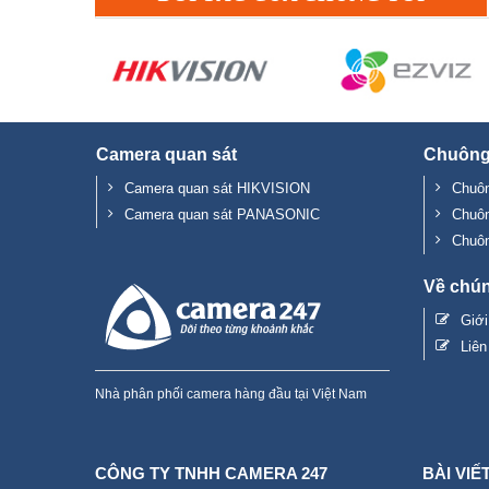
Camera quan sát
Chuông
Camera quan sát HIKVISION
Chuôn
Camera quan sát PANASONIC
Chuô
Chuô
Về chún
Giớ
Liên
Nhà phân phối camera hàng đầu tại Việt Nam
CÔNG TY TNHH CAMERA 247
BÀI VIẾ