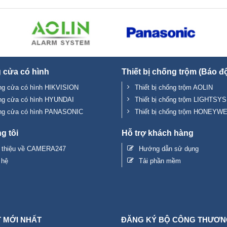
 cửa có hình
Thiết bị chống trộm (Báo đ
g cửa có hình HIKVISION
Thiết bị chống trộm AOLIN
ng cửa có hình HYUNDAI
Thiết bị chống trộm LIGHTSYS
ng cửa có hình PANASONIC
Thiết bị chống trộm HONEYW
g tôi
Hỗ trợ khách hàng
i thiệu về CAMERA247
Hướng dẫn sử dụng
 hệ
Tải phần mềm
T MỚI NHẤT
ĐĂNG KÝ BỘ CÔNG THƯƠN