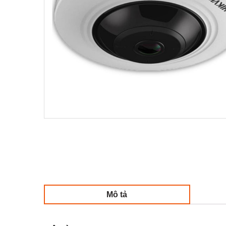
Mô tả