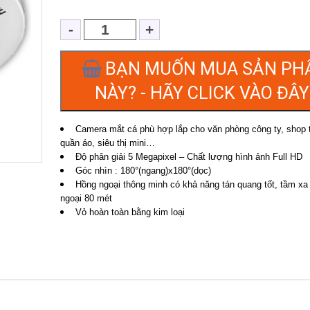
BẠN MUỐN MUA SẢN PH
NÀY? - HÃY CLICK VÀO ĐÂY 
Camera mắt cá phù hợp lắp cho văn phòng công ty, shop t
quần áo, siêu thị mini…
Độ phân giải 5 Megapixel – Chất lượng hình ảnh Full HD
Góc nhìn : 180°(ngang)x180°(dọc)
Hồng ngoại thông minh có khả năng tán quang tốt, tầm xa
ngoại 80 mét
Vỏ hoàn toàn bằng kim loại