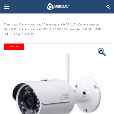
Trang chủ
/
Camera quan sát
/
Camera quan sát DAHUA
/
Camera quan sát
DAHUA IP
/
Camera quan sát DAHUA IP 1.3M
/ Camera quan sát DAHUA IP
DH-IPC-HFW1120SP-W
GIẢM GIÁ!