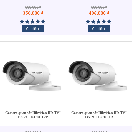
500,000
₫
580,000
₫
350,000
₫
406,000
₫
Chi tiết »
Chi tiết »
Camera quan sát Hikvision HD-TVI
Camera quan sát Hikvision HD-TVI
DS-2CE16C0T-IRP
DS-2CE16C0T-IR