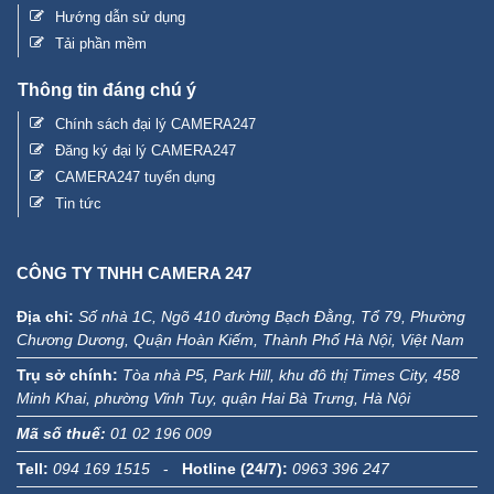
Hướng dẫn sử dụng
Tải phần mềm
Thông tin đáng chú ý
Chính sách đại lý CAMERA247
Đăng ký đại lý CAMERA247
CAMERA247 tuyển dụng
Tin tức
CÔNG TY TNHH CAMERA 247
Địa chỉ:
Số nhà 1C, Ngõ 410 đường Bạch Đằng, Tổ 79, Phường
Chương Dương, Quận Hoàn Kiếm, Thành Phố Hà Nội, Việt Nam
Trụ sở chính:
Tòa nhà P5, Park Hill, khu đô thị Times City, 458
Minh Khai, phường Vĩnh Tuy, quận Hai Bà Trưng, Hà Nội
Mã số thuế:
01 02 196 009
Tell:
094 169 1515
-
Hotline (24/7):
0963 396 247