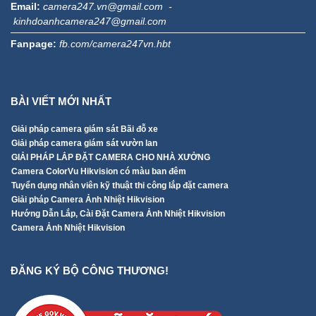
Email:
camera247.vn@gmail.com -
kinhdoanhcamera247@gmail.com
Fanpage:
fb.com/camera247vn.hbt
BÀI VIẾT MỚI NHẤT
Giải pháp camera giám sát Bãi đỗ xe
Giải pháp camera giám sát vườn lan
GIẢI PHÁP LẮP ĐẶT CAMERA CHO NHÀ XƯỞNG
Camera ColorVu Hikvision có màu ban đêm
Tuyển dụng nhân viên kỹ thuật thi công lắp đặt camera
Giải pháp Camera Ảnh Nhiệt Hikvision
Hướng Dẫn Lắp, Cài Đặt Camera Ảnh Nhiệt Hikvision
Camera Ảnh Nhiệt Hikvision
ĐĂNG KÝ BỘ CÔNG THƯƠNG!