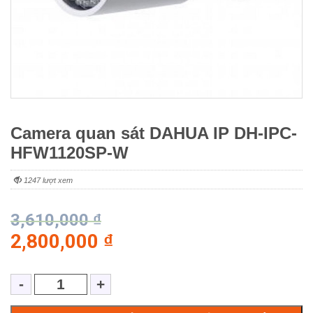
Camera quan sát DAHUA IP DH-IPC-
HFW1120SP-W
1247 lượt xem
3,610,000
₫
2,800,000
₫