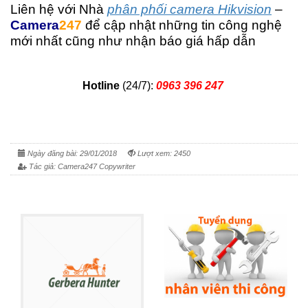
Liên hệ với Nhà
phân phối camera Hikvision
–
Camera
247
để cập nhật những tin công nghệ
mới nhất cũng như nhận báo giá hấp dẫn
Hotline
(24/7):
0963 396 247
Ngày đăng bài: 29/01/2018
Lượt xem: 2450
Tác giả: Camera247 Copywriter