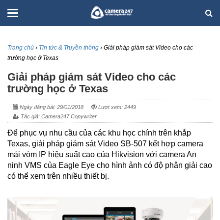
Trang chủ
›
Tin tức & Truyền thông
›
Giải pháp giám sát Video cho các
trường học ở Texas
Giải pháp giám sát Video cho các
trường học ở Texas
Ngày đăng bài: 29/01/2018
Lượt xem: 2449
Tác giả: Camera247 Copywriter
Để phục vụ nhu cầu của các khu học chính trên khắp
Texas, giải pháp giám sát Video SB-507 kết hợp camera
mái vòm IP hiệu suất cao của Hikvision với camera An
ninh VMS của Eagle Eye cho hình ảnh có độ phân giải cao
có thể xem trên nhiều thiết bị.