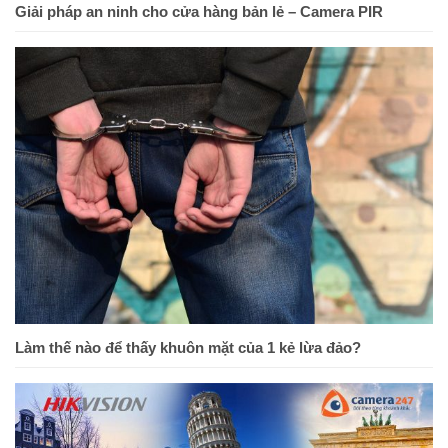
Giải pháp an ninh cho cửa hàng bản lẻ – Camera PIR
Làm thế nào để thấy khuôn mặt của 1 kẻ lừa đảo?