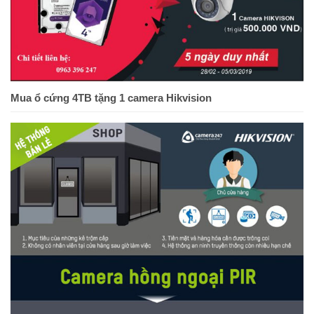
Mua ổ cứng 4TB tặng 1 camera Hikvision