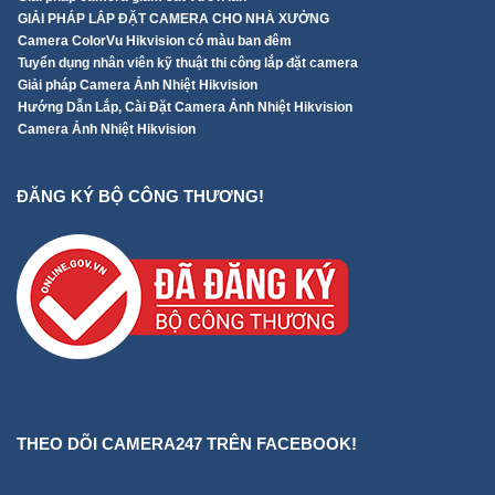
GIẢI PHÁP LẮP ĐẶT CAMERA CHO NHÀ XƯỞNG
Camera ColorVu Hikvision có màu ban đêm
Tuyển dụng nhân viên kỹ thuật thi công lắp đặt camera
Giải pháp Camera Ảnh Nhiệt Hikvision
Hướng Dẫn Lắp, Cài Đặt Camera Ảnh Nhiệt Hikvision
Camera Ảnh Nhiệt Hikvision
ĐĂNG KÝ BỘ CÔNG THƯƠNG!
THEO DÕI CAMERA247 TRÊN FACEBOOK!