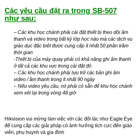
Các yêu cầu đặt ra trong SB-507
như sau:
– Các khu học chánh phải cài đặt thiết bị theo dõi âm
thanh và video trong bất kỳ lớp học nào mà các dịch vụ
giáo dục đặc biệt được cung cấp ít nhất 50 phần trăm
thời gian
-Thiết bị của máy quay phải có khả năng ghi âm thanh
ở tất cả các khu vực trong cài đặt đó
– Các khu học chánh phải lưu trữ các bản ghi âm
video / âm thanh trong ít nhất 90 ngày
– Nếu video yêu cầu, nó phải có sẵn để khu học chánh
xem xét lại trong vòng 48 giờ
Hikvision vui mừng làm việc với các đối tác như Eagle Eye
để cung cấp các giải pháp có ảnh hưởng tích cực đến giáo
viên, phụ huynh và gia đình