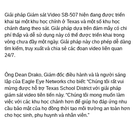
Giải pháp Giám sát Video SB-507 hiện đang được triển
khai tại một khu học chính ở Texas và một số khu học
chánh đang theo sát. Giải pháp dựa trên đám mây có chi
phí thấp và dễ sử dụng này có thể được triển khai trong
vòng chưa đầy một ngày. Giải pháp này cho phép dễ dàng
tìm kiếm, truy xuất và chia sẻ các đoạn video liên quan
24/7.
Ông Dean Drako, Giám đốc điều hành và là người sáng
lập của Eagle Eye Networks cho biết: “Chúng tôi rất vui
mừng được hỗ trợ Texas School District với giải pháp
giám sát video tiên tiến này. “Chúng tôi mong muốn làm
việc với các khu học chánh hơn để giúp họ đáp ứng nhu
cầu bảo mật của họ đồng thời tạo môi trường an toàn hơn
cho học sinh, phụ huynh và nhân viên.”