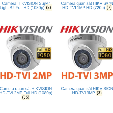
Camera HIKVISION Super
Camera quan sát HIKVISIO
(2)
(7)
Light B2 Full HD (1080p)
HD-TVI 1MP HD (720p)
Camera quan sát HIKVISION
Camera quan sát HIKVISIO
(3)
HD-TVI 2MP Full HD (1080p)
HD-TVI 3MP
(35)