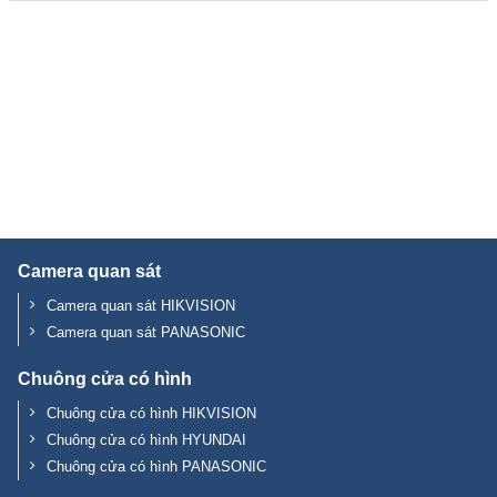
thấp
cao
nhất
nhất
Camera quan sát
Camera quan sát HIKVISION
Camera quan sát PANASONIC
Chuông cửa có hình
Chuông cửa có hình HIKVISION
Chuông cửa có hình HYUNDAI
Chuông cửa có hình PANASONIC
Thiết bị chống trộm (Báo động)