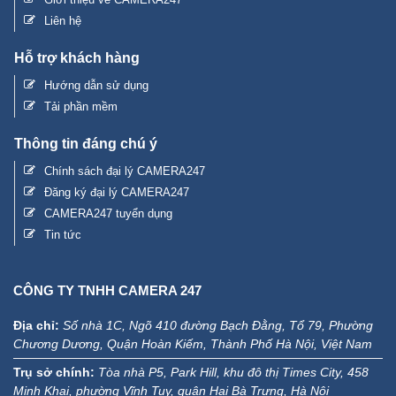
Hỗ trợ khách hàng
Hướng dẫn sử dụng
Tải phần mềm
Thông tin đáng chú ý
Chính sách đại lý CAMERA247
Đăng ký đại lý CAMERA247
CAMERA247 tuyển dụng
Tin tức
CÔNG TY TNHH CAMERA 247
Địa chỉ:
Số nhà 1C, Ngõ 410 đường Bạch Đằng, Tổ 79, Phường
Chương Dương, Quận Hoàn Kiếm, Thành Phố Hà Nội, Việt Nam
Trụ sở chính:
Tòa nhà P5, Park Hill, khu đô thị Times City, 458
Minh Khai, phường Vĩnh Tuy, quận Hai Bà Trưng, Hà Nội
Mã số thuế:
01 02 196 009