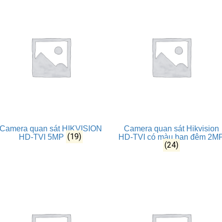
Camera quan sát HIKVISION
Camera quan sát Hikvision
(19)
HD-TVI 5MP
HD-TVI có màu ban đêm 2M
(24)