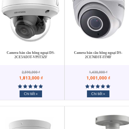
Camera bán cầu hồng ngoại DS-
Camera bán cầu hồng ngoại DS-
2CE5AD3T-VPIT3ZF
2CE76D3T-ITMF
2,590,000
₫
1,430,000
₫
1,813,000
₫
1,001,000
₫
Chi tiết »
Chi tiết »