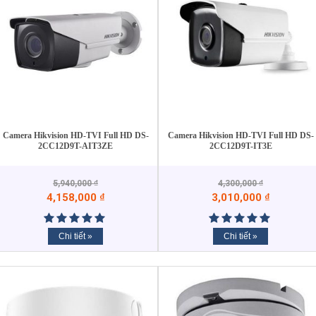
Camera Hikvision HD-TVI Full HD DS-
Camera Hikvision HD-TVI Full HD DS-
2CC12D9T-AIT3ZE
2CC12D9T-IT3E
5,940,000
₫
4,300,000
₫
4,158,000
₫
3,010,000
₫
Chi tiết »
Chi tiết »