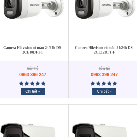
Camera Hikvision có màu 24/24h DS-
Camera Hikvision có màu 24/24h DS-
2CE10DFT-F
2CE12DFT-F
liên hệ
liên hệ
0963 396 247
0963 396 247
Chi tiết »
Chi tiết »