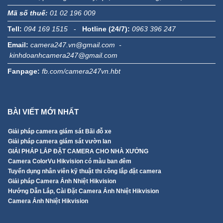
Tell:
094 169 1515
-
Hotline (24/7):
0963 396 247
Email:
camera247.vn@gmail.com -
kinhdoanhcamera247@gmail.com
Fanpage:
fb.com/camera247vn.hbt
BÀI VIẾT MỚI NHẤT
Giải pháp camera giám sát Bãi đỗ xe
Giải pháp camera giám sát vườn lan
GIẢI PHÁP LẮP ĐẶT CAMERA CHO NHÀ XƯỞNG
Camera ColorVu Hikvision có màu ban đêm
Tuyển dụng nhân viên kỹ thuật thi công lắp đặt camera
Giải pháp Camera Ảnh Nhiệt Hikvision
Hướng Dẫn Lắp, Cài Đặt Camera Ảnh Nhiệt Hikvision
Camera Ảnh Nhiệt Hikvision
ĐĂNG KÝ BỘ CÔNG THƯƠNG!