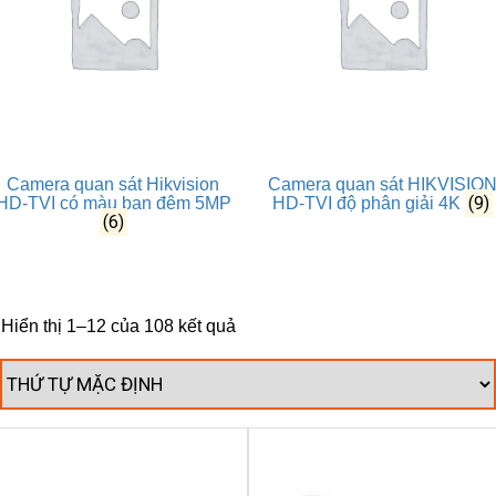
Camera quan sát Hikvision
Camera quan sát HIKVISIO
(9)
HD-TVI có màu ban đêm 5MP
HD-TVI độ phân giải 4K
(6)
Hiển thị 1–12 của 108 kết quả