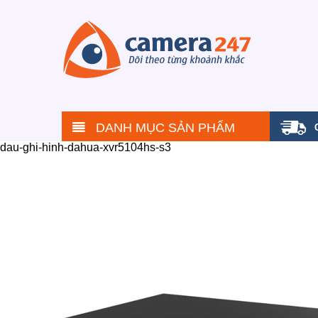
DANH MỤC SẢN PHẨM
dau-ghi-hinh-dahua-xvr5104hs-s3