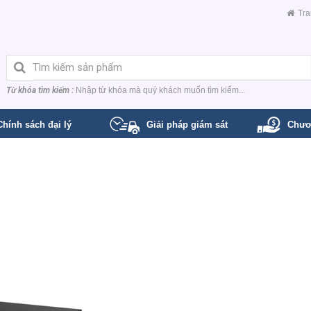
Tra
Từ khóa tìm kiếm :
Nhập từ khóa mà quý khách muốn tìm kiếm...
Chính sách đại lý
Giải pháp giám sát
Chươ